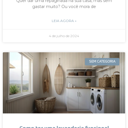
Quer dar uma repaginada na sua casa, mas sem
gastar muito? Ou você mora de
LEIA AGORA »
4 de julho de 2024
SEM CATEGORIA