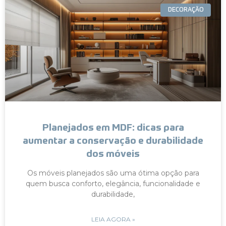
DECORAÇÃO
Planejados em MDF: dicas para
aumentar a conservação e durabilidade
dos móveis
Os móveis planejados são uma ótima opção para
quem busca conforto, elegância, funcionalidade e
durabilidade,
LEIA AGORA »