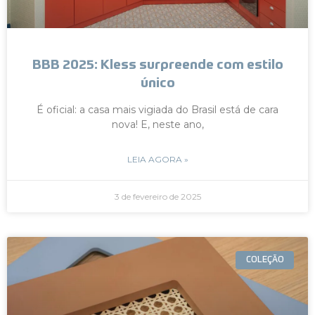
BBB 2025: Kless surpreende com estilo
único
É oficial: a casa mais vigiada do Brasil está de cara
nova! E, neste ano,
LEIA AGORA »
3 de fevereiro de 2025
COLEÇÃO