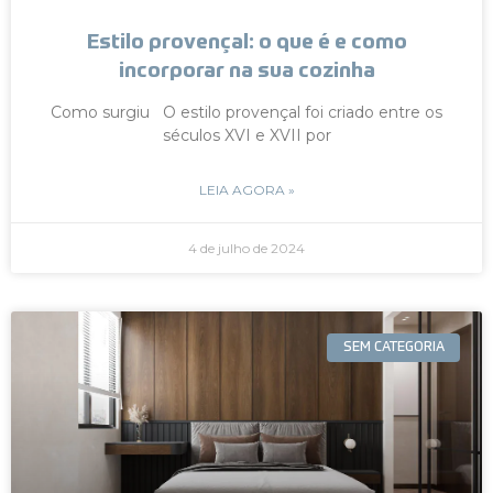
Estilo provençal: o que é e como
incorporar na sua cozinha
Como surgiu O estilo provençal foi criado entre os
séculos XVI e XVII por
LEIA AGORA »
4 de julho de 2024
SEM CATEGORIA