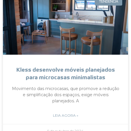
TENDÊNCIA
Kless desenvolve móveis planejados
para microcasas minimalistas
Movimento das microcasas, que promove a redução
e simplificação dos espaços, exige móveis
planejados. A
LEIA AGORA »
9 de outubro de 2024