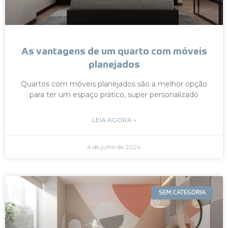
As vantagens de um quarto com móveis
planejados
Quartos com móveis planejados são a melhor opção
para ter um espaço prático, super personalizado
LEIA AGORA »
4 de julho de 2024
SEM CATEGORIA