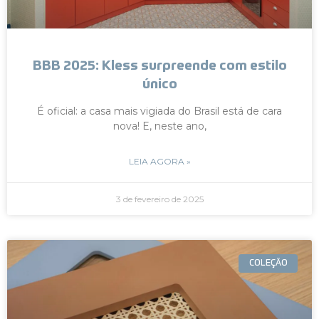
BBB 2025: Kless surpreende com estilo
único
É oficial: a casa mais vigiada do Brasil está de cara
nova! E, neste ano,
LEIA AGORA »
3 de fevereiro de 2025
COLEÇÃO