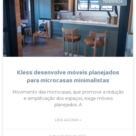
TENDÊNCIA
Kless desenvolve móveis planejados
para microcasas minimalistas
Movimento das microcasas, que promove a redução
e simplificação dos espaços, exige móveis
planejados. A
LEIA AGORA »
9 de outubro de 2024