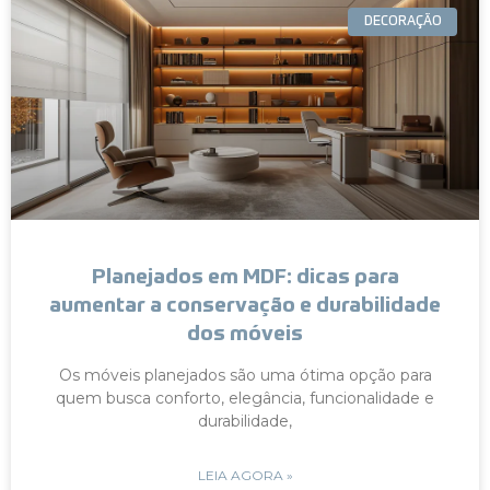
DECORAÇÃO
Planejados em MDF: dicas para
aumentar a conservação e durabilidade
dos móveis
Os móveis planejados são uma ótima opção para
quem busca conforto, elegância, funcionalidade e
durabilidade,
LEIA AGORA »