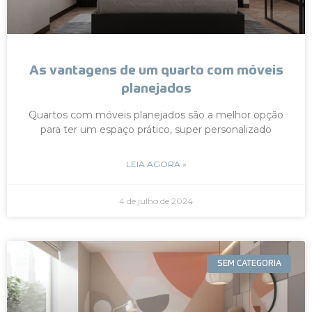
As vantagens de um quarto com móveis
planejados
Quartos com móveis planejados são a melhor opção
para ter um espaço prático, super personalizado
LEIA AGORA »
4 de julho de 2024
SEM CATEGORIA