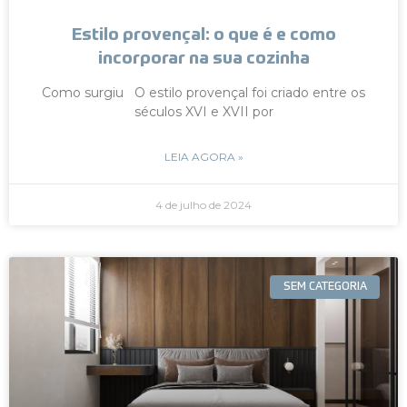
Estilo provençal: o que é e como
incorporar na sua cozinha
Como surgiu O estilo provençal foi criado entre os
séculos XVI e XVII por
LEIA AGORA »
4 de julho de 2024
SEM CATEGORIA