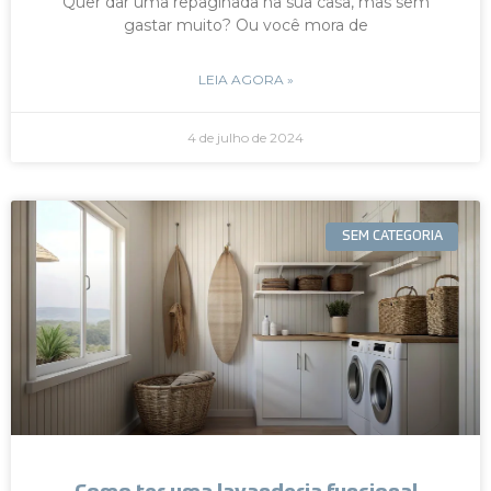
Quer dar uma repaginada na sua casa, mas sem
gastar muito? Ou você mora de
LEIA AGORA »
4 de julho de 2024
SEM CATEGORIA