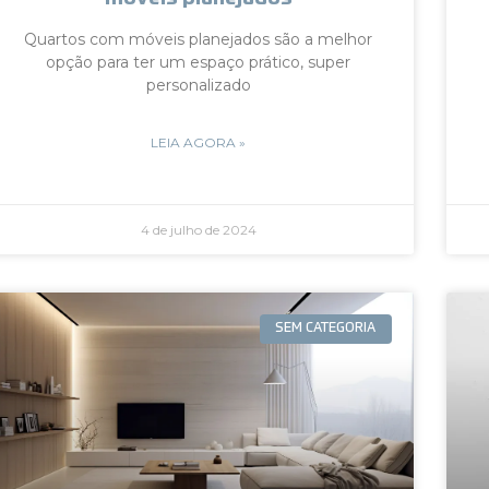
Quartos com móveis planejados são a melhor
opção para ter um espaço prático, super
personalizado
LEIA AGORA »
4 de julho de 2024
SEM CATEGORIA