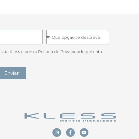
a Kless e com a Política de Privacidade descrita
Enviar