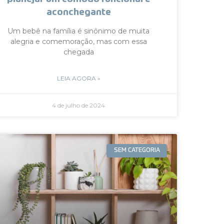
aconchegante
Um bebê na família é sinônimo de muita
alegria e comemoração, mas com essa
chegada
LEIA AGORA »
4 de julho de 2024
SEM CATEGORIA