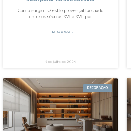
Como surgiu O estilo provençal foi criado
entre os séculos XVI e XVII por
LEIA AGORA »
4 de julho de 2024
DECORAÇÃO