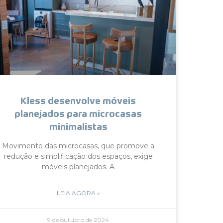
Kless desenvolve móveis
planejados para microcasas
minimalistas
Movimento das microcasas, que promove a
redução e simplificação dos espaços, exige
móveis planejados. A
LEIA AGORA »
9 de outubro de 2024