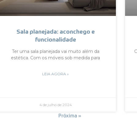
Sala planejada: aconchego e
funcionalidade
Ter uma sala planejada vai muito além da
C
estética. Com os móveis sob medida para
LEIA AGORA »
4 de julho de 2024
« Anterior
Próxima »