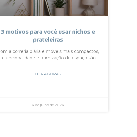
3 motivos para você usar nichos e
prateleiras
om a correria diária e móveis mais compactos,
a funcionalidade e otimização de espaço são
LEIA AGORA »
4 de julho de 2024