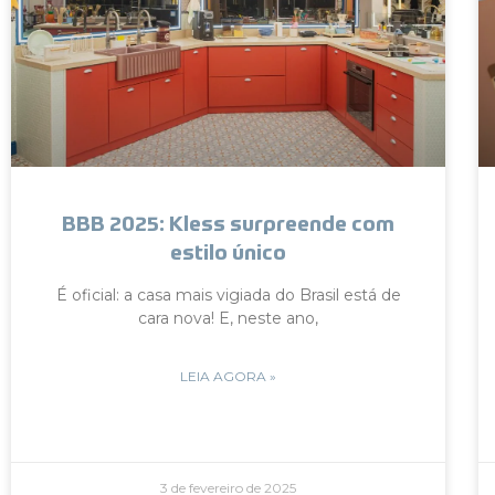
BBB 2025: Kless surpreende com
estilo único
É oficial: a casa mais vigiada do Brasil está de
cara nova! E, neste ano,
LEIA AGORA »
3 de fevereiro de 2025