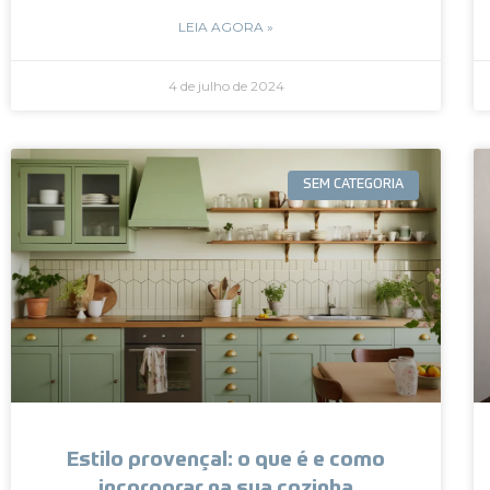
LEIA AGORA »
4 de julho de 2024
SEM CATEGORIA
Estilo provençal: o que é e como
incorporar na sua cozinha