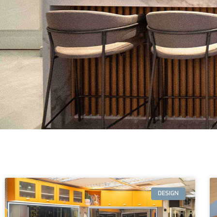
DESIGN