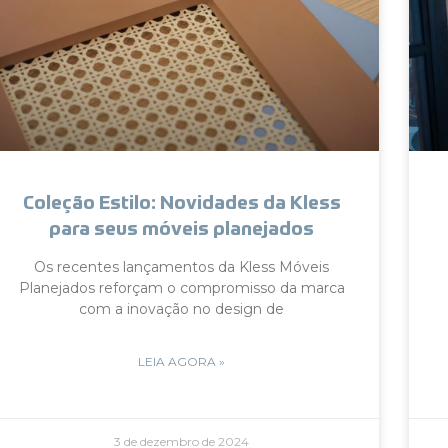
Coleção Estilo: Novidades da Kless
para seus móveis planejados
Os recentes lançamentos da Kless Móveis
Planejados reforçam o compromisso da marca
com a inovação no design de
LEIA AGORA »
3 de dezembro de 2024