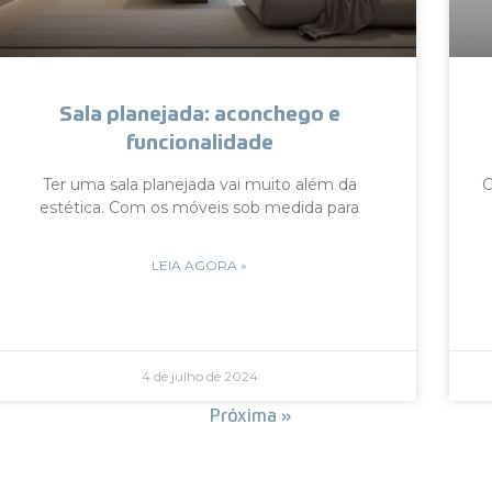
Sala planejada: aconchego e
funcionalidade
Ter uma sala planejada vai muito além da
C
estética. Com os móveis sob medida para
LEIA AGORA »
4 de julho de 2024
« Anterior
Próxima »