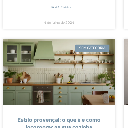
LEIA AGORA »
4 de julho de 2024
SEM CATEGORIA
Estilo provençal: o que é e como
incorporar na sua cozinha