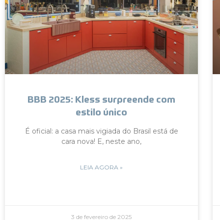
BBB 2025: Kless surpreende com
estilo único
É oficial: a casa mais vigiada do Brasil está de
cara nova! E, neste ano,
LEIA AGORA »
3 de fevereiro de 2025