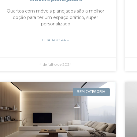
Quartos com móveis planejados são a melhor
opção para ter um espaço prático, super
personalizado
LEIA AGORA »
4 de julho de 2024
SEM CATEGORIA