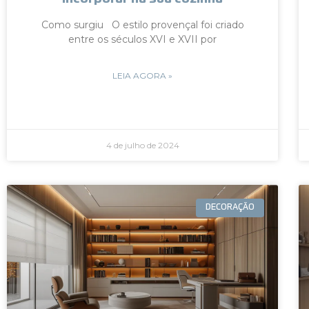
Como surgiu O estilo provençal foi criado
entre os séculos XVI e XVII por
LEIA AGORA »
4 de julho de 2024
DECORAÇÃO