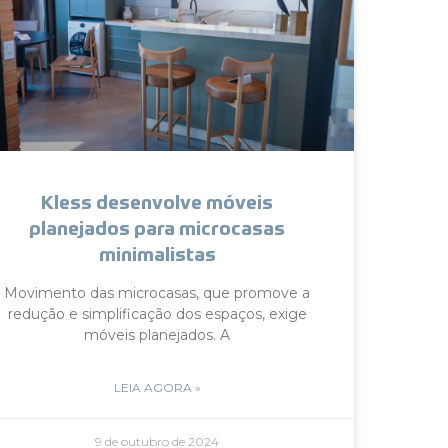
Kless desenvolve móveis
planejados para microcasas
minimalistas
Movimento das microcasas, que promove a
redução e simplificação dos espaços, exige
móveis planejados. A
LEIA AGORA »
9 de outubro de 2024