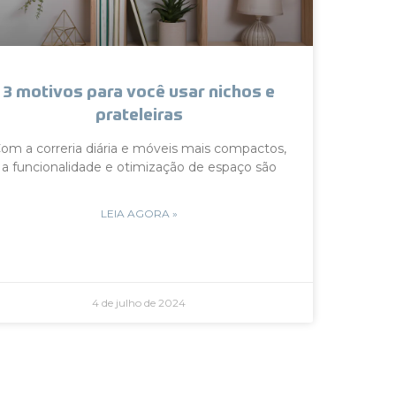
3 motivos para você usar nichos e
prateleiras
om a correria diária e móveis mais compactos,
a funcionalidade e otimização de espaço são
LEIA AGORA »
4 de julho de 2024