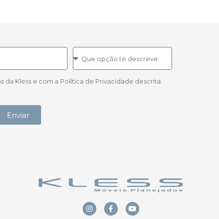
a Kless e com a Política de Privacidade descrita
Enviar