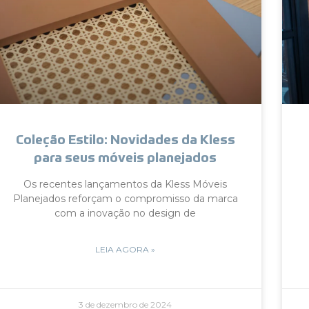
Coleção Estilo: Novidades da Kless
para seus móveis planejados
Os recentes lançamentos da Kless Móveis
Planejados reforçam o compromisso da marca
com a inovação no design de
LEIA AGORA »
3 de dezembro de 2024