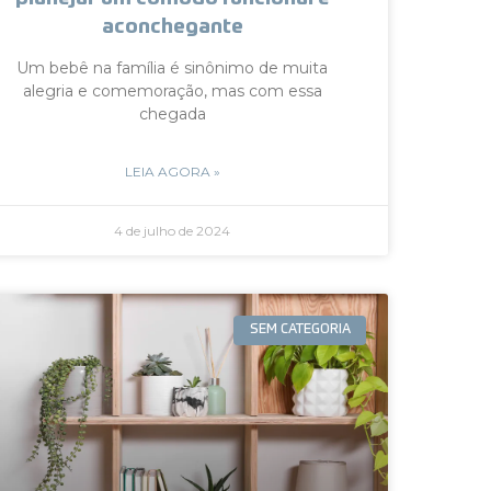
aconchegante
Um bebê na família é sinônimo de muita
alegria e comemoração, mas com essa
chegada
LEIA AGORA »
4 de julho de 2024
SEM CATEGORIA