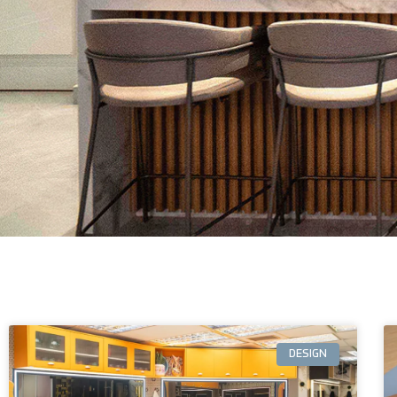
DESIGN