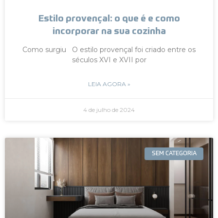
Estilo provençal: o que é e como
incorporar na sua cozinha
Como surgiu O estilo provençal foi criado entre os
séculos XVI e XVII por
LEIA AGORA »
4 de julho de 2024
SEM CATEGORIA