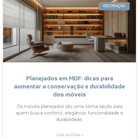
DECORAÇÃO
Planejados em MDF: dicas para
aumentar a conservação e durabilidade
dos móveis
Os móveis planejados são uma ótima opção para
quem busca conforto, elegância, funcionalidade e
durabilidade,
LEIA AGORA »