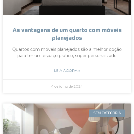
As vantagens de um quarto com móveis
planejados
Quartos com móveis planejados são a melhor opção
para ter um espaço prático, super personalizado
LEIA AGORA »
4 de julho de 2024
SEM CATEGORIA