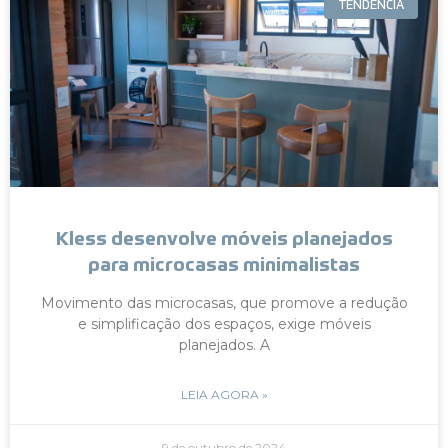
TENDÊNCIA
Kless desenvolve móveis planejados
para microcasas minimalistas
Movimento das microcasas, que promove a redução
e simplificação dos espaços, exige móveis
planejados. A
LEIA AGORA »
9 de outubro de 2024