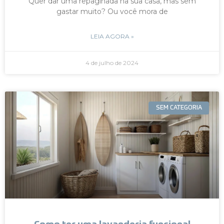
Quer dar uma repaginada na sua casa, mas sem
gastar muito? Ou você mora de
LEIA AGORA »
4 de julho de 2024
SEM CATEGORIA