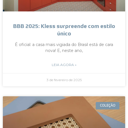
BBB 2025: Kless surpreende com estilo
único
É oficial: a casa mais vigiada do Brasil está de cara
nova! E, neste ano,
LEIA AGORA »
3 de fevereiro de 2025
COLEÇÃO