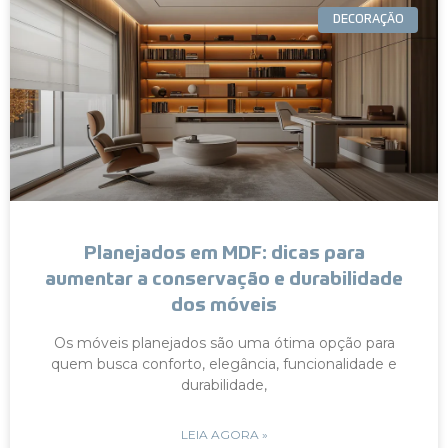
DECORAÇÃO
Planejados em MDF: dicas para
aumentar a conservação e durabilidade
dos móveis
Os móveis planejados são uma ótima opção para
quem busca conforto, elegância, funcionalidade e
durabilidade,
LEIA AGORA »