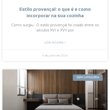
Estilo provençal: o que é e como
incorporar na sua cozinha
Como surgiu O estilo provençal foi criado entre os
séculos XVI e XVII por
LEIA AGORA »
4 de julho de 2024
SEM CATEGORIA