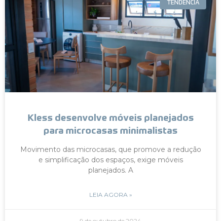
TENDÊNCIA
Kless desenvolve móveis planejados
para microcasas minimalistas
Movimento das microcasas, que promove a redução
e simplificação dos espaços, exige móveis
planejados. A
LEIA AGORA »
9 de outubro de 2024