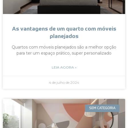
As vantagens de um quarto com móveis
planejados
Quartos com móveis planejados são a melhor opção
para ter um espaço prático, super personalizado
LEIA AGORA »
4 de julho de 2024
SEM CATEGORIA