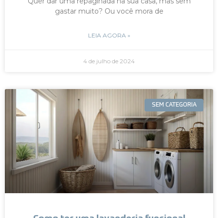
Quer dar uma repaginada na sua casa, mas sem
gastar muito? Ou você mora de
LEIA AGORA »
4 de julho de 2024
SEM CATEGORIA