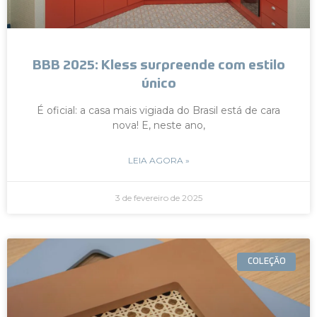
BBB 2025: Kless surpreende com estilo
único
É oficial: a casa mais vigiada do Brasil está de cara
nova! E, neste ano,
LEIA AGORA »
3 de fevereiro de 2025
COLEÇÃO