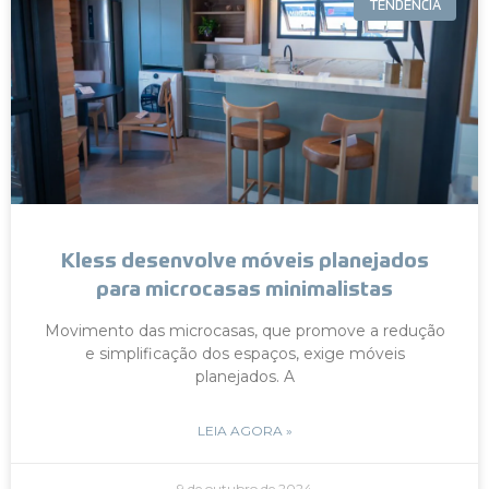
TENDÊNCIA
Kless desenvolve móveis planejados
para microcasas minimalistas
Movimento das microcasas, que promove a redução
e simplificação dos espaços, exige móveis
planejados. A
LEIA AGORA »
9 de outubro de 2024