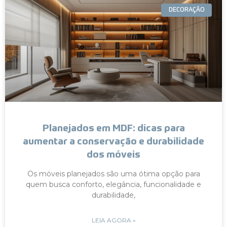
DECORAÇÃO
Planejados em MDF: dicas para
aumentar a conservação e durabilidade
dos móveis
Os móveis planejados são uma ótima opção para
quem busca conforto, elegância, funcionalidade e
durabilidade,
LEIA AGORA »