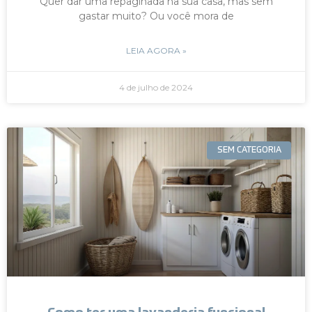
Quer dar uma repaginada na sua casa, mas sem
gastar muito? Ou você mora de
LEIA AGORA »
4 de julho de 2024
SEM CATEGORIA