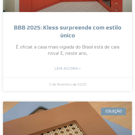
BBB 2025: Kless surpreende com estilo
único
É oficial: a casa mais vigiada do Brasil está de cara
nova! E, neste ano,
LEIA AGORA »
3 de fevereiro de 2025
COLEÇÃO