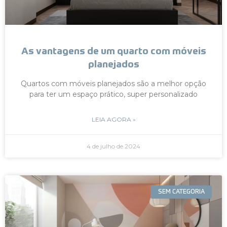
As vantagens de um quarto com móveis
planejados
Quartos com móveis planejados são a melhor opção
para ter um espaço prático, super personalizado
LEIA AGORA »
4 de julho de 2024
SEM CATEGORIA