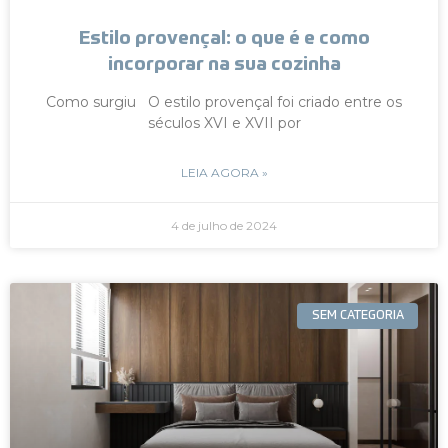
Estilo provençal: o que é e como
incorporar na sua cozinha
Como surgiu O estilo provençal foi criado entre os
séculos XVI e XVII por
LEIA AGORA »
4 de julho de 2024
SEM CATEGORIA