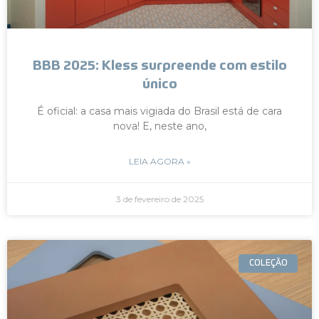
BBB 2025: Kless surpreende com estilo
único
É oficial: a casa mais vigiada do Brasil está de cara
nova! E, neste ano,
LEIA AGORA »
3 de fevereiro de 2025
COLEÇÃO