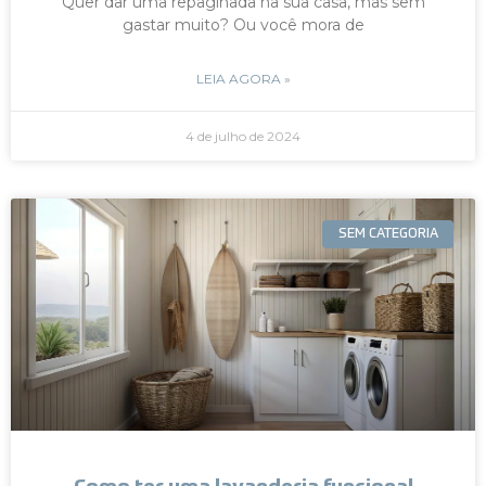
Quer dar uma repaginada na sua casa, mas sem
gastar muito? Ou você mora de
LEIA AGORA »
4 de julho de 2024
SEM CATEGORIA