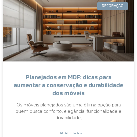
DECORAÇÃO
Planejados em MDF: dicas para
aumentar a conservação e durabilidade
dos móveis
Os móveis planejados são uma ótima opção para
quem busca conforto, elegância, funcionalidade e
durabilidade,
LEIA AGORA »