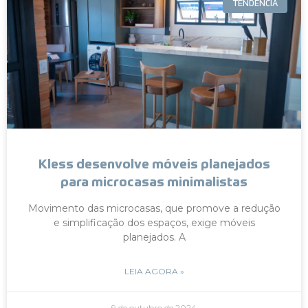
TENDÊNCIA
Kless desenvolve móveis planejados
para microcasas minimalistas
Movimento das microcasas, que promove a redução
e simplificação dos espaços, exige móveis
planejados. A
LEIA AGORA »
9 de outubro de 2024