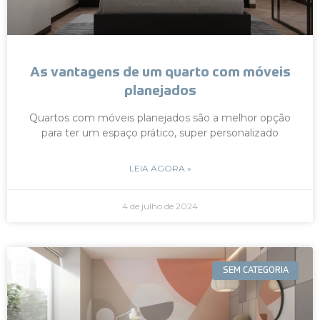
As vantagens de um quarto com móveis
planejados
Quartos com móveis planejados são a melhor opção
para ter um espaço prático, super personalizado
LEIA AGORA »
4 de julho de 2024
SEM CATEGORIA