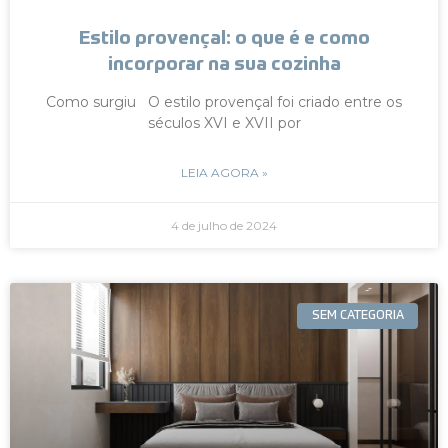
Estilo provençal: o que é e como
incorporar na sua cozinha
Como surgiu O estilo provençal foi criado entre os
séculos XVI e XVII por
LEIA AGORA »
4 de julho de 2024
SEM CATEGORIA