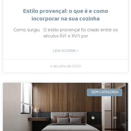
Estilo provençal: o que é e como
incorporar na sua cozinha
Como surgiu O estilo provençal foi criado entre os
séculos XVI e XVII por
LEIA AGORA »
4 de julho de 2024
SEM CATEGORIA