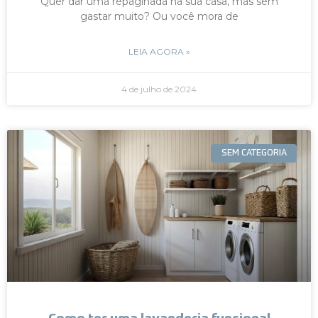
Quer dar uma repaginada na sua casa, mas sem
gastar muito? Ou você mora de
LEIA AGORA »
4 de julho de 2024
SEM CATEGORIA