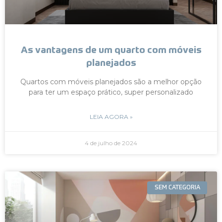
As vantagens de um quarto com móveis
planejados
Quartos com móveis planejados são a melhor opção
para ter um espaço prático, super personalizado
LEIA AGORA »
4 de julho de 2024
SEM CATEGORIA