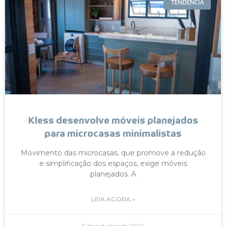
TENDÊNCIA
Kless desenvolve móveis planejados
para microcasas minimalistas
Movimento das microcasas, que promove a redução
e simplificação dos espaços, exige móveis
planejados. A
LEIA AGORA »
9 de outubro de 2024