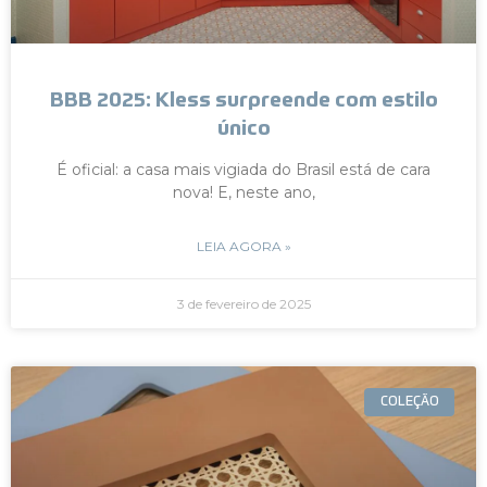
BBB 2025: Kless surpreende com estilo
único
É oficial: a casa mais vigiada do Brasil está de cara
nova! E, neste ano,
LEIA AGORA »
3 de fevereiro de 2025
COLEÇÃO