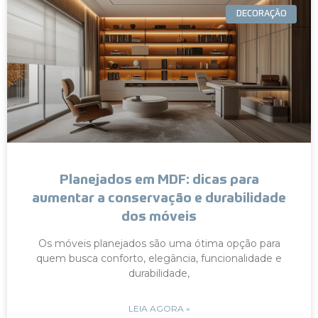
DECORAÇÃO
Planejados em MDF: dicas para
aumentar a conservação e durabilidade
dos móveis
Os móveis planejados são uma ótima opção para
quem busca conforto, elegância, funcionalidade e
durabilidade,
LEIA AGORA »