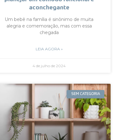
aconchegante
Um bebê na família é sinônimo de muita
alegria e comemoração, mas com essa
chegada
LEIA AGORA »
4 de julho de 2024
SEM CATEGORIA