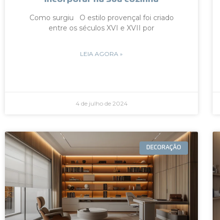
Como surgiu O estilo provençal foi criado
entre os séculos XVI e XVII por
LEIA AGORA »
4 de julho de 2024
DECORAÇÃO