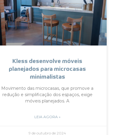
Kless desenvolve móveis
planejados para microcasas
minimalistas
Movimento das microcasas, que promove a
redução e simplificação dos espaços, exige
móveis planejados. A
LEIA AGORA »
9 de outubro de 2024