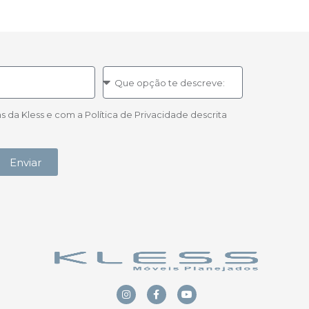
a Kless e com a Política de Privacidade descrita
Enviar