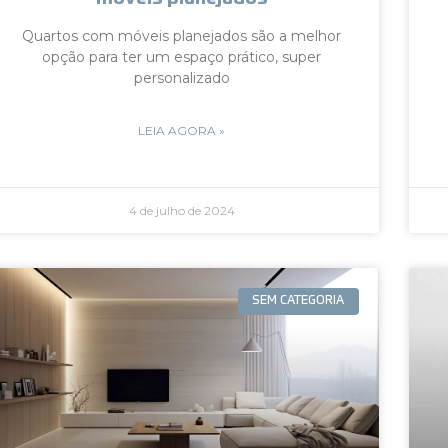
Quartos com móveis planejados são a melhor
opção para ter um espaço prático, super
personalizado
LEIA AGORA »
4 de julho de 2024
SEM CATEGORIA