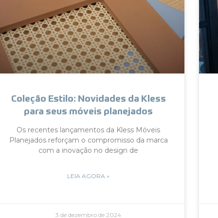
Coleção Estilo: Novidades da Kless
para seus móveis planejados
Os recentes lançamentos da Kless Móveis
Planejados reforçam o compromisso da marca
com a inovação no design de
LEIA AGORA »
3 de dezembro de 2024