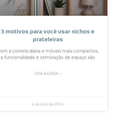
3 motivos para você usar nichos e
prateleiras
om a correria diária e móveis mais compactos,
a funcionalidade e otimização de espaço são
LEIA AGORA »
4 de julho de 2024