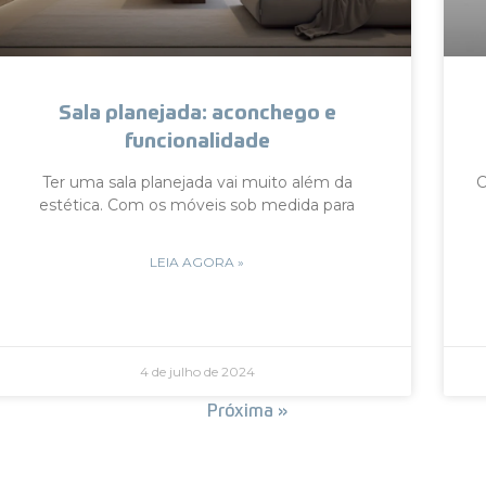
Sala planejada: aconchego e
funcionalidade
Ter uma sala planejada vai muito além da
C
estética. Com os móveis sob medida para
LEIA AGORA »
4 de julho de 2024
« Anterior
Próxima »