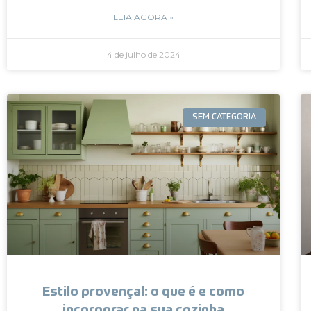
LEIA AGORA »
4 de julho de 2024
SEM CATEGORIA
Estilo provençal: o que é e como
incorporar na sua cozinha