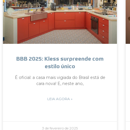
BBB 2025: Kless surpreende com
estilo único
É oficial: a casa mais vigiada do Brasil está de
cara nova! E, neste ano,
LEIA AGORA »
3 de fevereiro de 2025