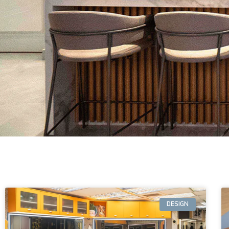
DESIGN