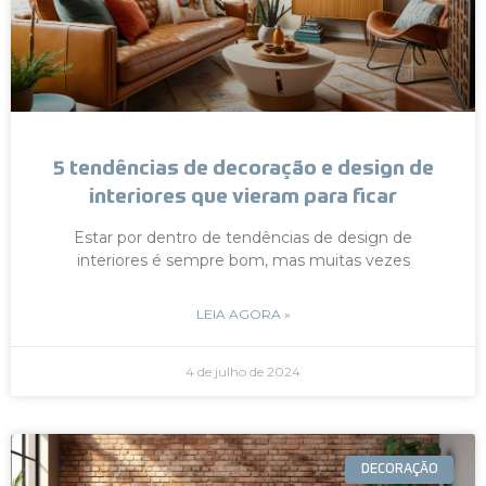
5 tendências de decoração e design de
interiores que vieram para ficar
Estar por dentro de tendências de design de
interiores é sempre bom, mas muitas vezes
LEIA AGORA »
4 de julho de 2024
DECORAÇÃO