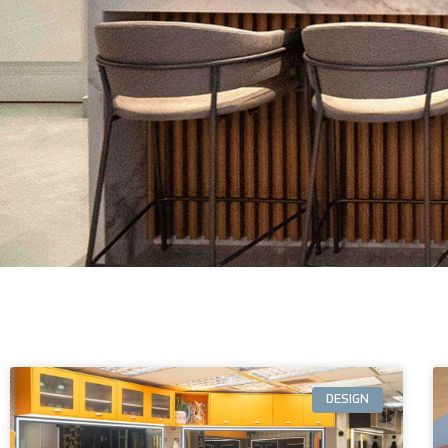
DESIGN