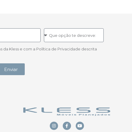
a Kless e com a Política de Privacidade descrita
Enviar