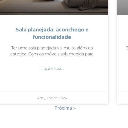
Sala planejada: aconchego e
funcionalidade
Ter uma sala planejada vai muito além da
C
estética. Com os móveis sob medida para
LEIA AGORA »
4 de julho de 2024
« Anterior
Próxima »