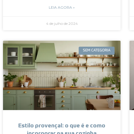
LEIA AGORA »
4 de julho de 2024
SEM CATEGORIA
Estilo provençal: o que é e como
incorporar na sua cozinha