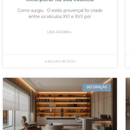
Como surgiu O estilo provençal foi criado
entre os séculos XVI e XVII por
LEIA AGORA »
4 de julho de 2024
DECORAÇÃO