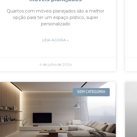
Quartos com móveis planejados são a melhor
opção para ter um espaço prático, super
personalizado
LEIA AGORA »
4 de julho de 2024
SEM CATEGORIA