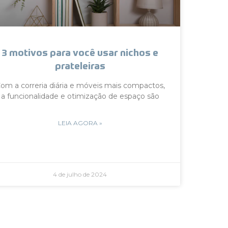
3 motivos para você usar nichos e
prateleiras
om a correria diária e móveis mais compactos,
a funcionalidade e otimização de espaço são
LEIA AGORA »
4 de julho de 2024