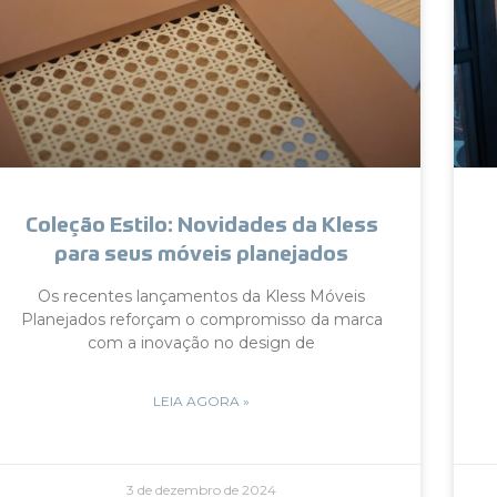
Coleção Estilo: Novidades da Kless
para seus móveis planejados
Os recentes lançamentos da Kless Móveis
Planejados reforçam o compromisso da marca
com a inovação no design de
LEIA AGORA »
3 de dezembro de 2024