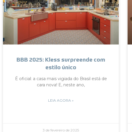
BBB 2025: Kless surpreende com
estilo único
É oficial: a casa mais vigiada do Brasil está de
cara nova! E, neste ano,
LEIA AGORA »
3 de fevereiro de 2025