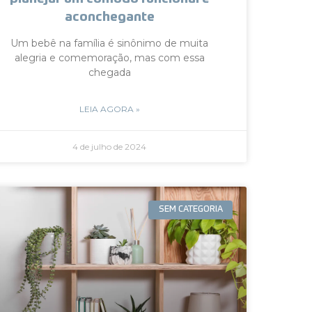
aconchegante
Um bebê na família é sinônimo de muita
alegria e comemoração, mas com essa
chegada
LEIA AGORA »
4 de julho de 2024
SEM CATEGORIA