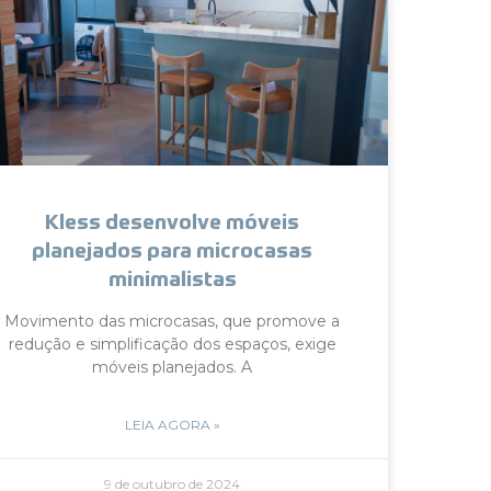
Kless desenvolve móveis
planejados para microcasas
minimalistas
Movimento das microcasas, que promove a
redução e simplificação dos espaços, exige
móveis planejados. A
LEIA AGORA »
9 de outubro de 2024