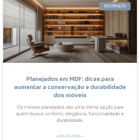
DECORAÇÃO
Planejados em MDF: dicas para
aumentar a conservação e durabilidade
dos móveis
Os móveis planejados são uma ótima opção para
quem busca conforto, elegância, funcionalidade e
durabilidade,
LEIA AGORA »