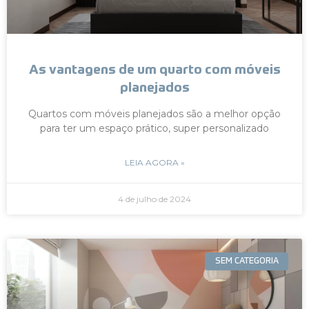
As vantagens de um quarto com móveis
planejados
Quartos com móveis planejados são a melhor opção
para ter um espaço prático, super personalizado
LEIA AGORA »
4 de julho de 2024
SEM CATEGORIA