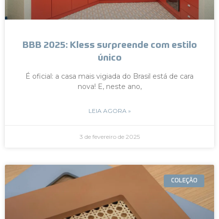
BBB 2025: Kless surpreende com estilo
único
É oficial: a casa mais vigiada do Brasil está de cara
nova! E, neste ano,
LEIA AGORA »
3 de fevereiro de 2025
COLEÇÃO