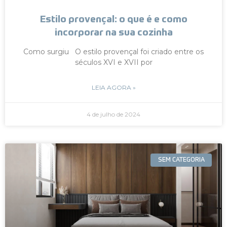
Estilo provençal: o que é e como
incorporar na sua cozinha
Como surgiu O estilo provençal foi criado entre os
séculos XVI e XVII por
LEIA AGORA »
4 de julho de 2024
SEM CATEGORIA