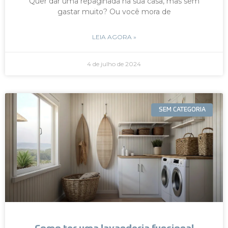
Quer dar uma repaginada na sua casa, mas sem
gastar muito? Ou você mora de
LEIA AGORA »
4 de julho de 2024
SEM CATEGORIA