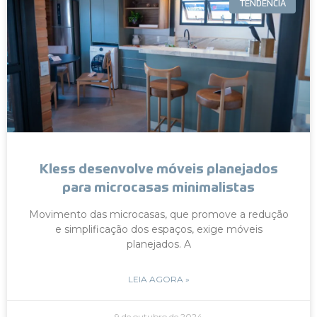
TENDÊNCIA
Kless desenvolve móveis planejados
para microcasas minimalistas
Movimento das microcasas, que promove a redução
e simplificação dos espaços, exige móveis
planejados. A
LEIA AGORA »
9 de outubro de 2024