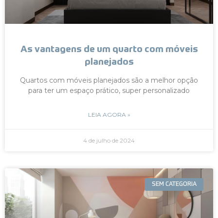
As vantagens de um quarto com móveis
planejados
Quartos com móveis planejados são a melhor opção
para ter um espaço prático, super personalizado
LEIA AGORA »
4 de julho de 2024
SEM CATEGORIA