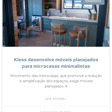
TENDÊNCIA
Kless desenvolve móveis planejados
para microcasas minimalistas
Movimento das microcasas, que promove a redução
e simplificação dos espaços, exige móveis
planejados. A
LEIA AGORA »
9 de outubro de 2024