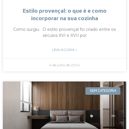
Estilo provençal: o que é e como
incorporar na sua cozinha
Como surgiu O estilo provençal foi criado entre os
séculos XVI e XVII por
LEIA AGORA »
4 de julho de 2024
SEM CATEGORIA