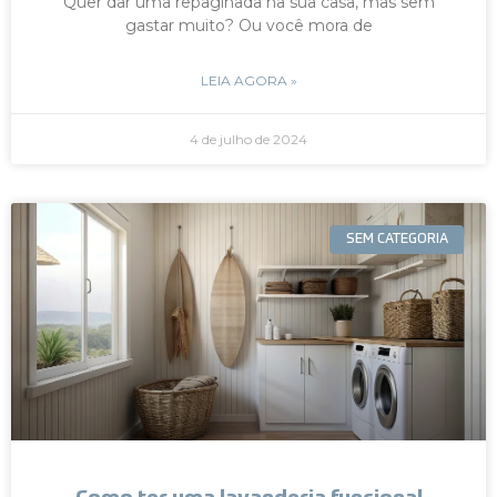
Quer dar uma repaginada na sua casa, mas sem
gastar muito? Ou você mora de
LEIA AGORA »
4 de julho de 2024
SEM CATEGORIA