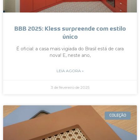
BBB 2025: Kless surpreende com estilo
único
É oficial: a casa mais vigiada do Brasil está de cara
nova! E, neste ano,
LEIA AGORA »
3 de fevereiro de 2025
COLEÇÃO