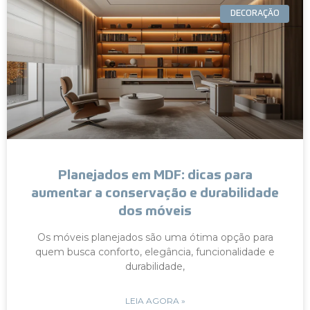
DECORAÇÃO
Planejados em MDF: dicas para
aumentar a conservação e durabilidade
dos móveis
Os móveis planejados são uma ótima opção para
quem busca conforto, elegância, funcionalidade e
durabilidade,
LEIA AGORA »