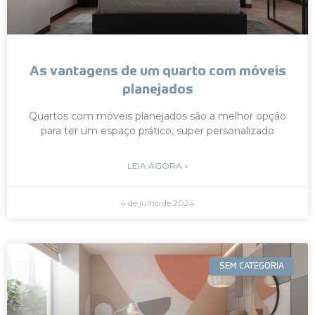
As vantagens de um quarto com móveis
planejados
Quartos com móveis planejados são a melhor opção
para ter um espaço prático, super personalizado
LEIA AGORA »
4 de julho de 2024
SEM CATEGORIA