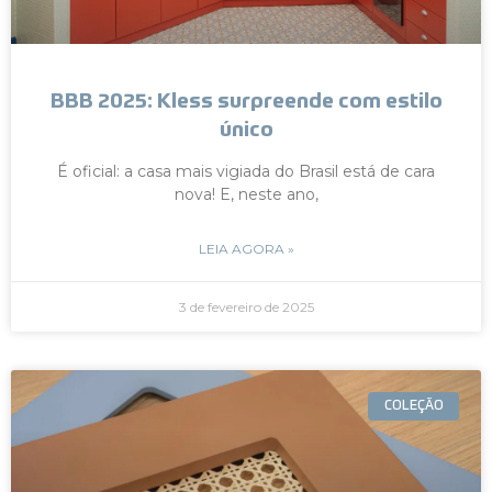
BBB 2025: Kless surpreende com estilo
único
É oficial: a casa mais vigiada do Brasil está de cara
nova! E, neste ano,
LEIA AGORA »
3 de fevereiro de 2025
COLEÇÃO