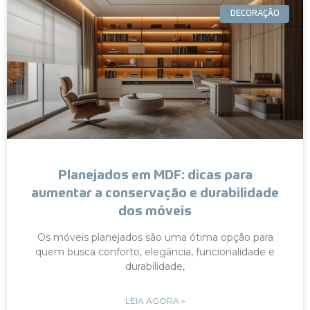
DECORAÇÃO
Planejados em MDF: dicas para
aumentar a conservação e durabilidade
dos móveis
Os móveis planejados são uma ótima opção para
quem busca conforto, elegância, funcionalidade e
durabilidade,
LEIA AGORA »