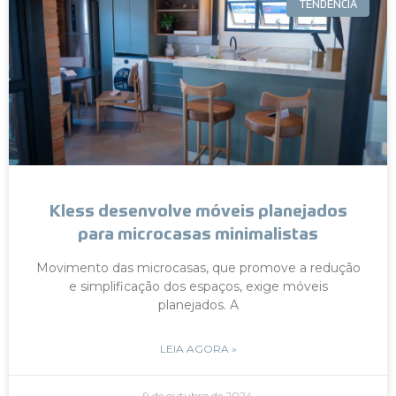
TENDÊNCIA
Kless desenvolve móveis planejados
para microcasas minimalistas
Movimento das microcasas, que promove a redução
e simplificação dos espaços, exige móveis
planejados. A
LEIA AGORA »
9 de outubro de 2024