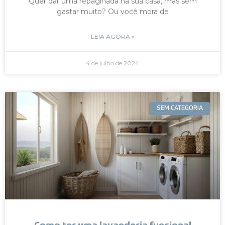
Quer dar uma repaginada na sua casa, mas sem
gastar muito? Ou você mora de
LEIA AGORA »
4 de julho de 2024
SEM CATEGORIA