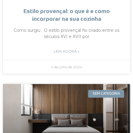
Estilo provençal: o que é e como
incorporar na sua cozinha
Como surgiu O estilo provençal foi criado entre os
séculos XVI e XVII por
LEIA AGORA »
4 de julho de 2024
SEM CATEGORIA