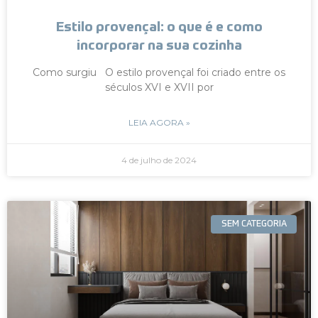
Estilo provençal: o que é e como
incorporar na sua cozinha
Como surgiu O estilo provençal foi criado entre os
séculos XVI e XVII por
LEIA AGORA »
4 de julho de 2024
SEM CATEGORIA