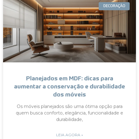
DECORAÇÃO
Planejados em MDF: dicas para
aumentar a conservação e durabilidade
dos móveis
Os móveis planejados são uma ótima opção para
quem busca conforto, elegância, funcionalidade e
durabilidade,
LEIA AGORA »