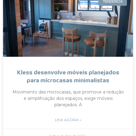
TENDÊNCIA
Kless desenvolve móveis planejados
para microcasas minimalistas
Movimento das microcasas, que promove a redução
e simplificação dos espaços, exige móveis
planejados. A
LEIA AGORA »
9 de outubro de 2024