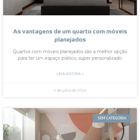
As vantagens de um quarto com móveis
planejados
Quartos com móveis planejados são a melhor opção
para ter um espaço prático, super personalizado
LEIA AGORA »
4 de julho de 2024
SEM CATEGORIA