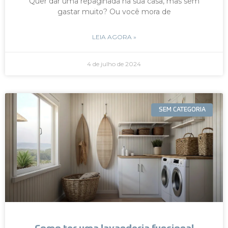
Quer dar uma repaginada na sua casa, mas sem
gastar muito? Ou você mora de
LEIA AGORA »
4 de julho de 2024
SEM CATEGORIA