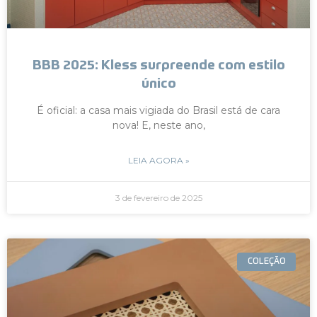
BBB 2025: Kless surpreende com estilo
único
É oficial: a casa mais vigiada do Brasil está de cara
nova! E, neste ano,
LEIA AGORA »
3 de fevereiro de 2025
COLEÇÃO