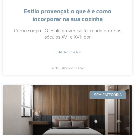
Estilo provençal: o que é e como
incorporar na sua cozinha
Como surgiu O estilo provençal foi criado entre os
séculos XVI e XVII por
LEIA AGORA »
4 de julho de 2024
SEM CATEGORIA