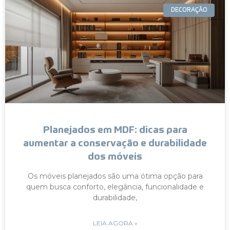
DECORAÇÃO
Planejados em MDF: dicas para
aumentar a conservação e durabilidade
dos móveis
Os móveis planejados são uma ótima opção para
quem busca conforto, elegância, funcionalidade e
durabilidade,
LEIA AGORA »