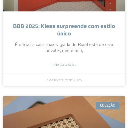
BBB 2025: Kless surpreende com estilo
único
É oficial: a casa mais vigiada do Brasil está de cara
nova! E, neste ano,
LEIA AGORA »
3 de fevereiro de 2025
COLEÇÃO