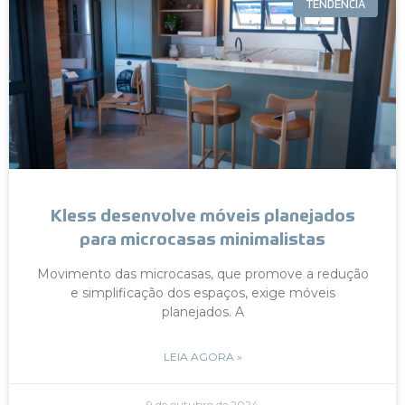
TENDÊNCIA
Kless desenvolve móveis planejados
para microcasas minimalistas
Movimento das microcasas, que promove a redução
e simplificação dos espaços, exige móveis
planejados. A
LEIA AGORA »
9 de outubro de 2024