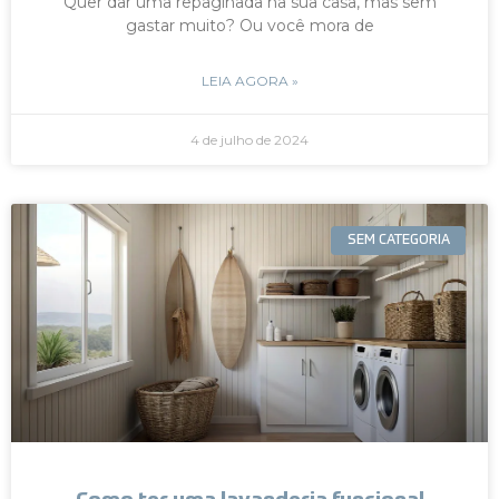
Quer dar uma repaginada na sua casa, mas sem
gastar muito? Ou você mora de
LEIA AGORA »
4 de julho de 2024
SEM CATEGORIA