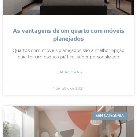
As vantagens de um quarto com móveis
planejados
Quartos com móveis planejados são a melhor opção
para ter um espaço prático, super personalizado
LEIA AGORA »
4 de julho de 2024
SEM CATEGORIA