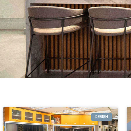
DESIGN