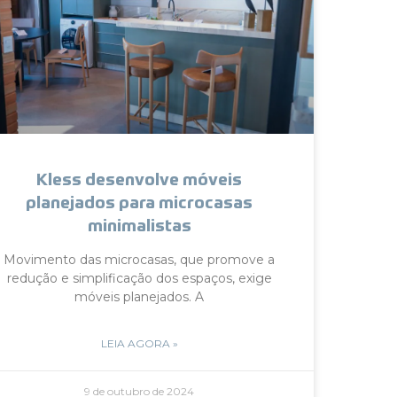
Kless desenvolve móveis
planejados para microcasas
minimalistas
Movimento das microcasas, que promove a
redução e simplificação dos espaços, exige
móveis planejados. A
LEIA AGORA »
9 de outubro de 2024