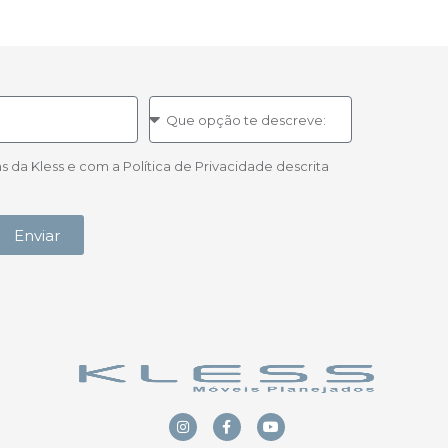
a Kless e com a Política de Privacidade descrita
Enviar