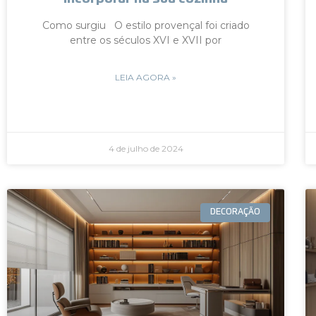
Como surgiu O estilo provençal foi criado
entre os séculos XVI e XVII por
LEIA AGORA »
4 de julho de 2024
DECORAÇÃO