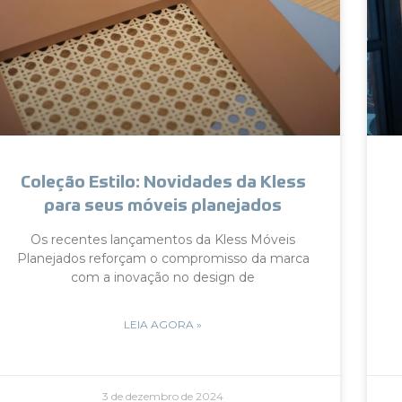
Coleção Estilo: Novidades da Kless
para seus móveis planejados
Os recentes lançamentos da Kless Móveis
Planejados reforçam o compromisso da marca
com a inovação no design de
LEIA AGORA »
3 de dezembro de 2024