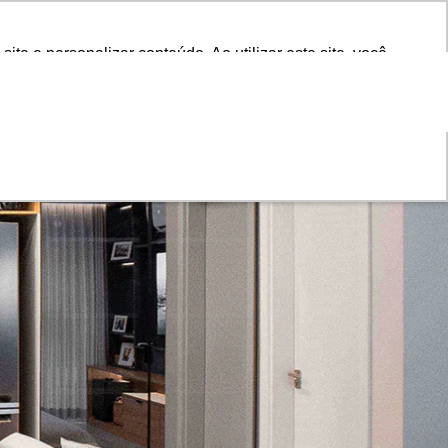
TA
e e personalizar conteúdo. Ao utilizar este site, você
e e personalizar conteúdo. Ao utilizar este site, você