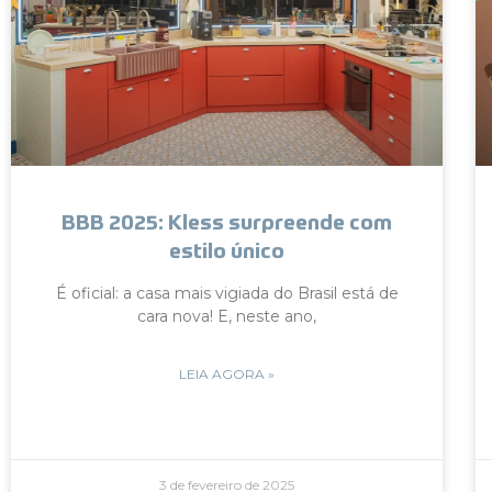
BBB 2025: Kless surpreende com
estilo único
É oficial: a casa mais vigiada do Brasil está de
cara nova! E, neste ano,
LEIA AGORA »
3 de fevereiro de 2025