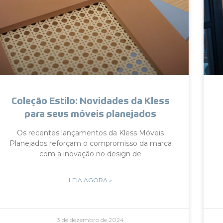
Coleção Estilo: Novidades da Kless
para seus móveis planejados
Os recentes lançamentos da Kless Móveis
Planejados reforçam o compromisso da marca
com a inovação no design de
LEIA AGORA »
3 de dezembro de 2024