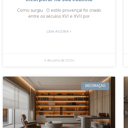
Como surgiu O estilo provençal foi criado
entre os séculos XVI e XVII por
LEIA AGORA »
4 de julho de 2024
DECORAÇÃO