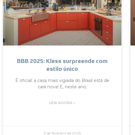
BBB 2025: Kless surpreende com
estilo único
É oficial: a casa mais vigiada do Brasil está de
cara nova! E, neste ano,
LEIA AGORA »
3 de fevereiro de 2025