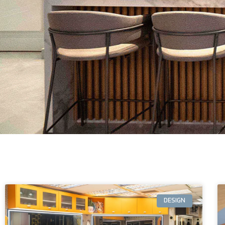
DESIGN