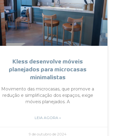
Kless desenvolve móveis
planejados para microcasas
minimalistas
Movimento das microcasas, que promove a
redução e simplificação dos espaços, exige
móveis planejados. A
LEIA AGORA »
9 de outubro de 2024