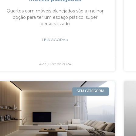
Quartos com móveis planejados são a melhor
opção para ter um espaço prático, super
personalizado
LEIA AGORA »
4 de julho de 2024
SEM CATEGORIA