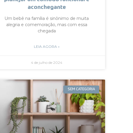
aconchegante
Um bebê na família é sinônimo de muita
alegria e comemoração, mas com essa
chegada
LEIA AGORA »
4 de julho de 2024
SEM CATEGORIA