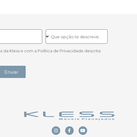
a Kless e com a Política de Privacidade descrita
Enviar