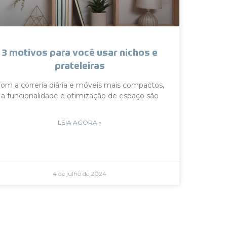
3 motivos para você usar nichos e
prateleiras
om a correria diária e móveis mais compactos,
a funcionalidade e otimização de espaço são
LEIA AGORA »
4 de julho de 2024