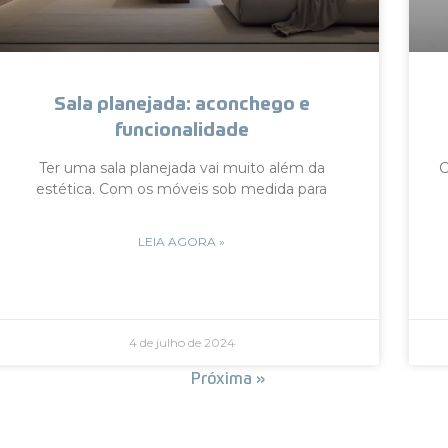
Sala planejada: aconchego e
funcionalidade
Ter uma sala planejada vai muito além da
C
estética. Com os móveis sob medida para
LEIA AGORA »
4 de julho de 2024
« Anterior
Próxima »