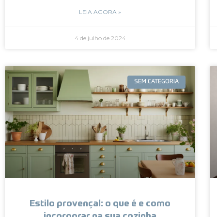
LEIA AGORA »
4 de julho de 2024
SEM CATEGORIA
Estilo provençal: o que é e como
incorporar na sua cozinha