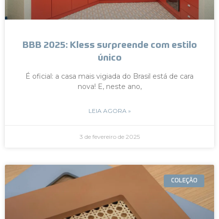
BBB 2025: Kless surpreende com estilo
único
É oficial: a casa mais vigiada do Brasil está de cara
nova! E, neste ano,
LEIA AGORA »
3 de fevereiro de 2025
COLEÇÃO