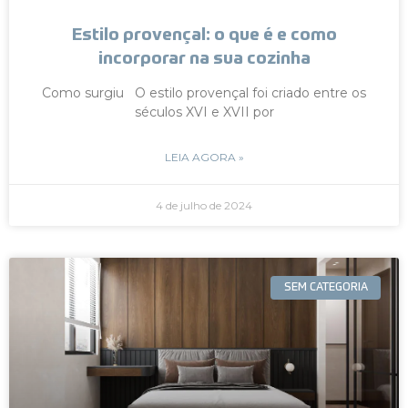
Estilo provençal: o que é e como
incorporar na sua cozinha
Como surgiu O estilo provençal foi criado entre os
séculos XVI e XVII por
LEIA AGORA »
4 de julho de 2024
SEM CATEGORIA