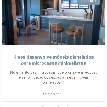
TENDÊNCIA
Kless desenvolve móveis planejados
para microcasas minimalistas
Movimento das microcasas, que promove a redução
e simplificação dos espaços, exige móveis
planejados. A
LEIA AGORA »
9 de outubro de 2024