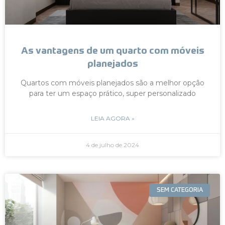
As vantagens de um quarto com móveis
planejados
Quartos com móveis planejados são a melhor opção
para ter um espaço prático, super personalizado
LEIA AGORA »
4 de julho de 2024
SEM CATEGORIA