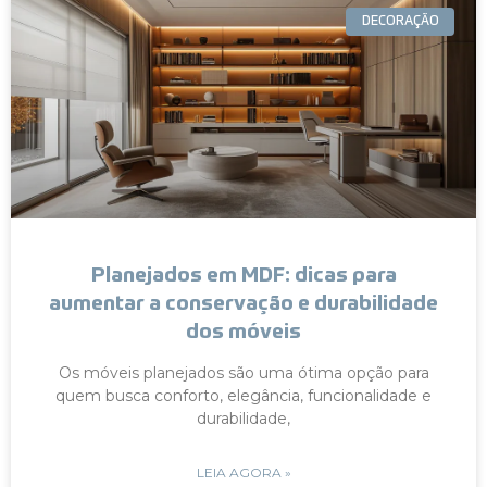
DECORAÇÃO
Planejados em MDF: dicas para
aumentar a conservação e durabilidade
dos móveis
Os móveis planejados são uma ótima opção para
quem busca conforto, elegância, funcionalidade e
durabilidade,
LEIA AGORA »