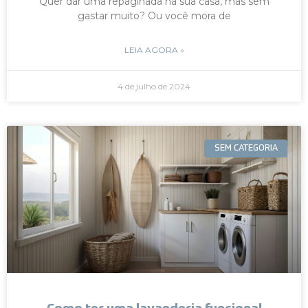
Quer dar uma repaginada na sua casa, mas sem
gastar muito? Ou você mora de
LEIA AGORA »
4 de julho de 2024
SEM CATEGORIA