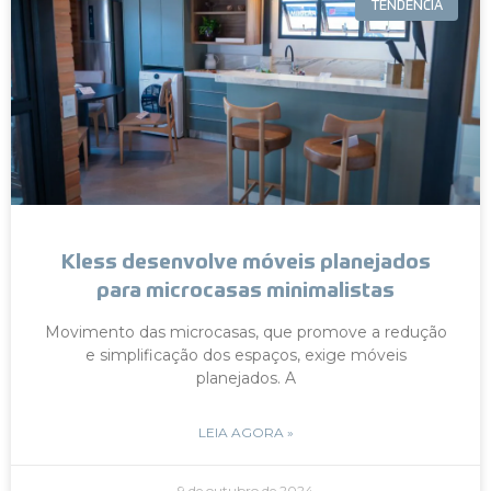
TENDÊNCIA
Kless desenvolve móveis planejados
para microcasas minimalistas
Movimento das microcasas, que promove a redução
e simplificação dos espaços, exige móveis
planejados. A
LEIA AGORA »
9 de outubro de 2024