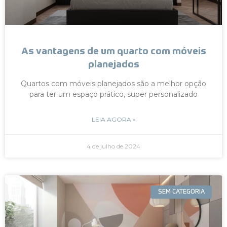
As vantagens de um quarto com móveis
planejados
Quartos com móveis planejados são a melhor opção
para ter um espaço prático, super personalizado
LEIA AGORA »
4 de julho de 2024
SEM CATEGORIA