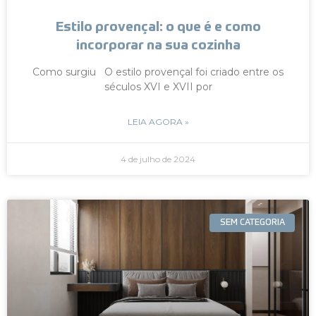
Estilo provençal: o que é e como
incorporar na sua cozinha
Como surgiu O estilo provençal foi criado entre os
séculos XVI e XVII por
LEIA AGORA »
4 de julho de 2024
SEM CATEGORIA