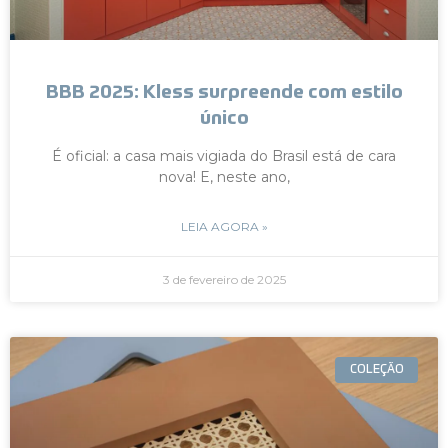
BBB 2025: Kless surpreende com estilo
único
É oficial: a casa mais vigiada do Brasil está de cara
nova! E, neste ano,
LEIA AGORA »
3 de fevereiro de 2025
COLEÇÃO