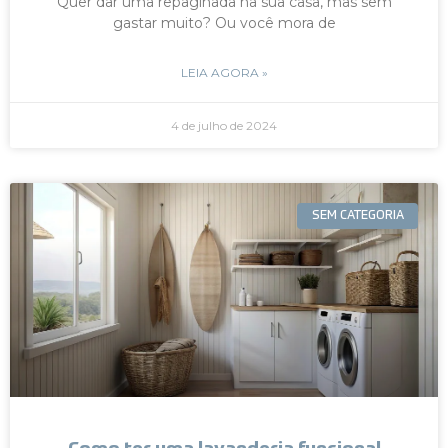
Quer dar uma repaginada na sua casa, mas sem
gastar muito? Ou você mora de
LEIA AGORA »
4 de julho de 2024
SEM CATEGORIA