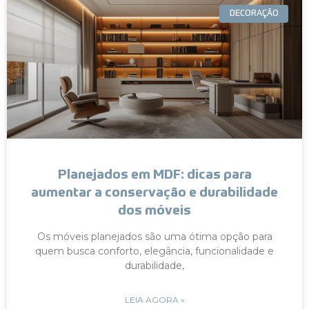
DECORAÇÃO
Planejados em MDF: dicas para
aumentar a conservação e durabilidade
dos móveis
Os móveis planejados são uma ótima opção para
quem busca conforto, elegância, funcionalidade e
durabilidade,
LEIA AGORA »