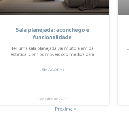
Sala planejada: aconchego e
funcionalidade
Ter uma sala planejada vai muito além da
C
estética. Com os móveis sob medida para
LEIA AGORA »
4 de julho de 2024
« Anterior
Próxima »