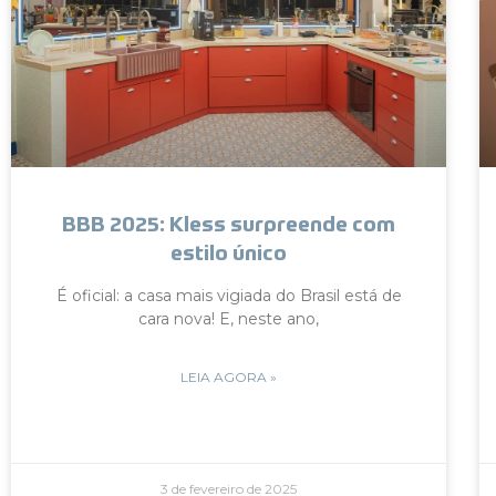
BBB 2025: Kless surpreende com
estilo único
É oficial: a casa mais vigiada do Brasil está de
cara nova! E, neste ano,
LEIA AGORA »
3 de fevereiro de 2025