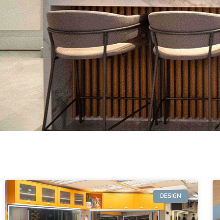
DESIGN