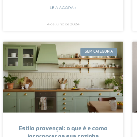
LEIA AGORA »
4 de julho de 2024
SEM CATEGORIA
Estilo provençal: o que é e como
incorporar na sua cozinha