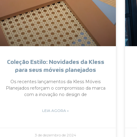
Coleção Estilo: Novidades da Kless
para seus móveis planejados
Os recentes lançamentos da Kless Móveis
Planejados reforçam o compromisso da marca
com a inovação no design de
LEIA AGORA »
3 de dezembro de 2024