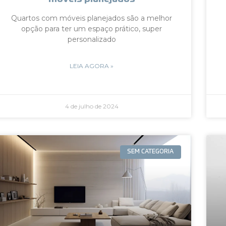
Quartos com móveis planejados são a melhor
opção para ter um espaço prático, super
personalizado
LEIA AGORA »
4 de julho de 2024
SEM CATEGORIA