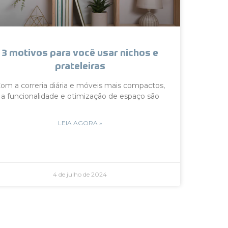
3 motivos para você usar nichos e
prateleiras
om a correria diária e móveis mais compactos,
a funcionalidade e otimização de espaço são
LEIA AGORA »
4 de julho de 2024