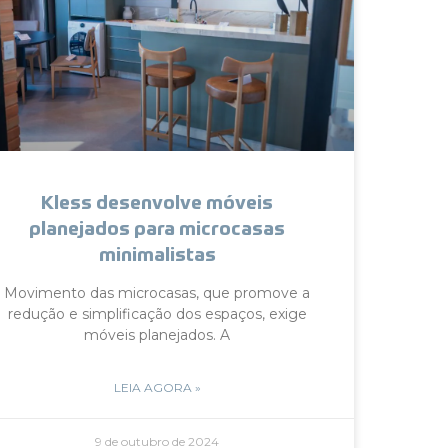
Kless desenvolve móveis
planejados para microcasas
minimalistas
Movimento das microcasas, que promove a
redução e simplificação dos espaços, exige
móveis planejados. A
LEIA AGORA »
9 de outubro de 2024