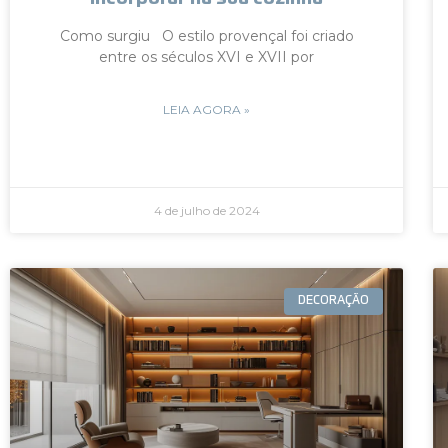
Como surgiu O estilo provençal foi criado
entre os séculos XVI e XVII por
LEIA AGORA »
4 de julho de 2024
DECORAÇÃO