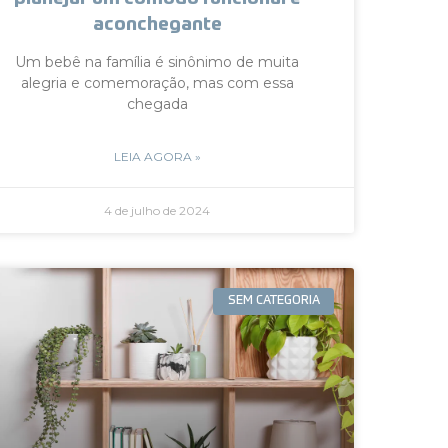
aconchegante
Um bebê na família é sinônimo de muita
alegria e comemoração, mas com essa
chegada
LEIA AGORA »
4 de julho de 2024
SEM CATEGORIA