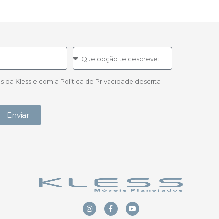
a Kless e com a Política de Privacidade descrita
Enviar