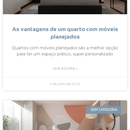
As vantagens de um quarto com móveis
planejados
Quartos com móveis planejados são a melhor opção
para ter um espaço prático, super personalizado
LEIA AGORA »
4 de julho de 2024
SEM CATEGORIA