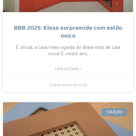
BBB 2025: Kless surpreende com estilo
único
É oficial: a casa mais vigiada do Brasil está de cara
nova! E, neste ano,
LEIA AGORA »
3 de fevereiro de 2025
COLEÇÃO