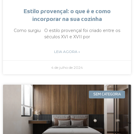
Estilo provençal: o que é e como
incorporar na sua cozinha
Como surgiu O estilo provençal foi criado entre os
séculos XVI e XVII por
LEIA AGORA »
4 de julho de 2024
SEM CATEGORIA