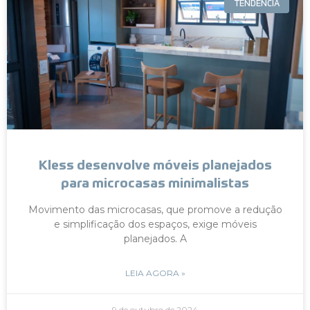
TENDÊNCIA
Kless desenvolve móveis planejados
para microcasas minimalistas
Movimento das microcasas, que promove a redução
e simplificação dos espaços, exige móveis
planejados. A
LEIA AGORA »
9 de outubro de 2024