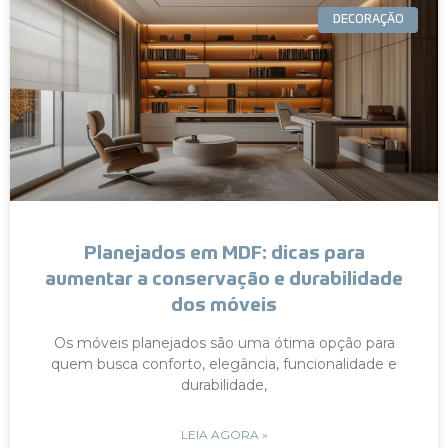
DECORAÇÃO
Planejados em MDF: dicas para
aumentar a conservação e durabilidade
dos móveis
Os móveis planejados são uma ótima opção para
quem busca conforto, elegância, funcionalidade e
durabilidade,
LEIA AGORA »