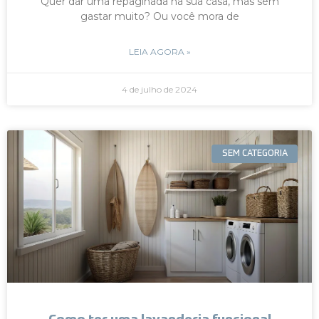
Quer dar uma repaginada na sua casa, mas sem
gastar muito? Ou você mora de
LEIA AGORA »
4 de julho de 2024
SEM CATEGORIA