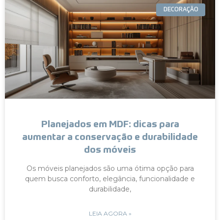
DECORAÇÃO
Planejados em MDF: dicas para
aumentar a conservação e durabilidade
dos móveis
Os móveis planejados são uma ótima opção para
quem busca conforto, elegância, funcionalidade e
durabilidade,
LEIA AGORA »