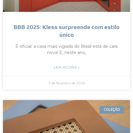
BBB 2025: Kless surpreende com estilo
único
É oficial: a casa mais vigiada do Brasil está de cara
nova! E, neste ano,
LEIA AGORA »
3 de fevereiro de 2025
COLEÇÃO