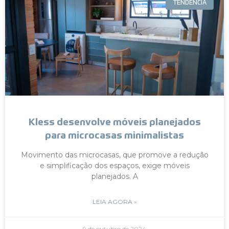
TENDÊNCIA
Kless desenvolve móveis planejados
para microcasas minimalistas
Movimento das microcasas, que promove a redução
e simplificação dos espaços, exige móveis
planejados. A
LEIA AGORA »
9 de outubro de 2024