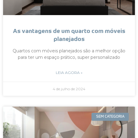
As vantagens de um quarto com móveis
planejados
Quartos com móveis planejados são a melhor opção
para ter um espaço prático, super personalizado
LEIA AGORA »
4 de julho de 2024
SEM CATEGORIA