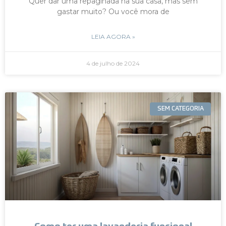
Quer dar uma repaginada na sua casa, mas sem
gastar muito? Ou você mora de
LEIA AGORA »
4 de julho de 2024
SEM CATEGORIA