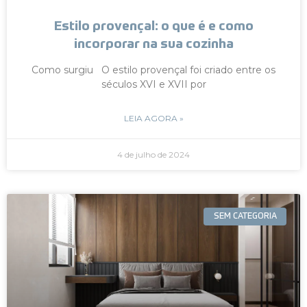
Estilo provençal: o que é e como
incorporar na sua cozinha
Como surgiu O estilo provençal foi criado entre os
séculos XVI e XVII por
LEIA AGORA »
4 de julho de 2024
SEM CATEGORIA