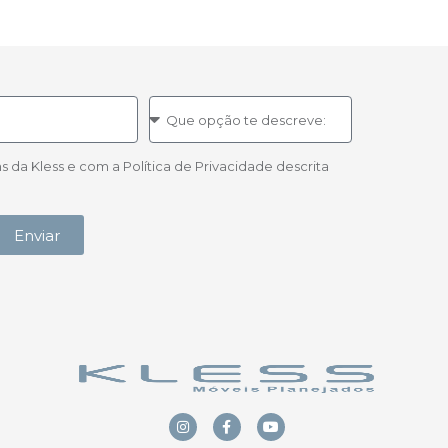
a Kless e com a Política de Privacidade descrita
Enviar