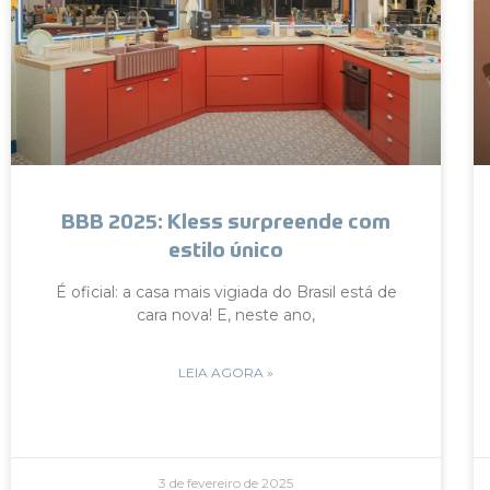
BBB 2025: Kless surpreende com
estilo único
É oficial: a casa mais vigiada do Brasil está de
cara nova! E, neste ano,
LEIA AGORA »
3 de fevereiro de 2025