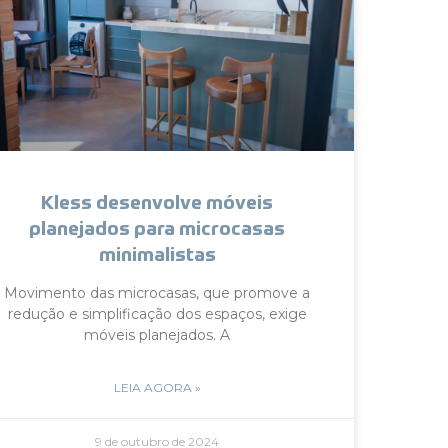
Kless desenvolve móveis
planejados para microcasas
minimalistas
Movimento das microcasas, que promove a
redução e simplificação dos espaços, exige
móveis planejados. A
LEIA AGORA »
9 de outubro de 2024