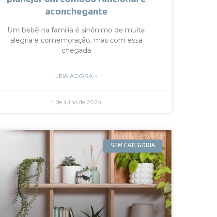
aconchegante
Um bebê na família é sinônimo de muita
alegria e comemoração, mas com essa
chegada
LEIA AGORA »
4 de julho de 2024
SEM CATEGORIA