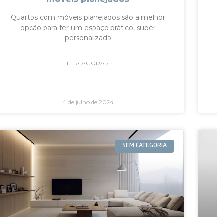
Quartos com móveis planejados são a melhor
opção para ter um espaço prático, super
personalizado
LEIA AGORA »
4 de julho de 2024
SEM CATEGORIA