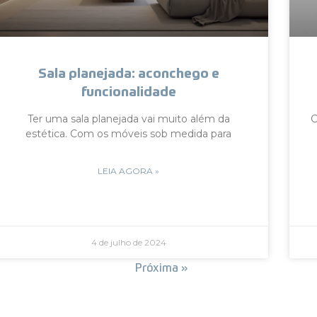
Sala planejada: aconchego e
funcionalidade
Ter uma sala planejada vai muito além da
C
estética. Com os móveis sob medida para
LEIA AGORA »
4 de julho de 2024
« Anterior
Próxima »