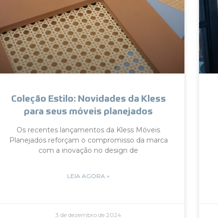
Coleção Estilo: Novidades da Kless
para seus móveis planejados
Os recentes lançamentos da Kless Móveis
Planejados reforçam o compromisso da marca
com a inovação no design de
LEIA AGORA »
3 de dezembro de 2024