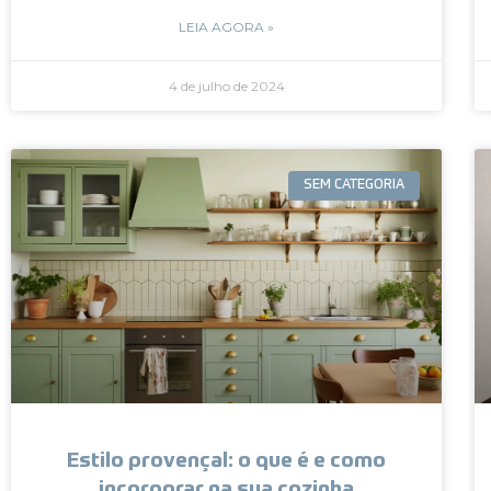
LEIA AGORA »
4 de julho de 2024
SEM CATEGORIA
Estilo provençal: o que é e como
incorporar na sua cozinha