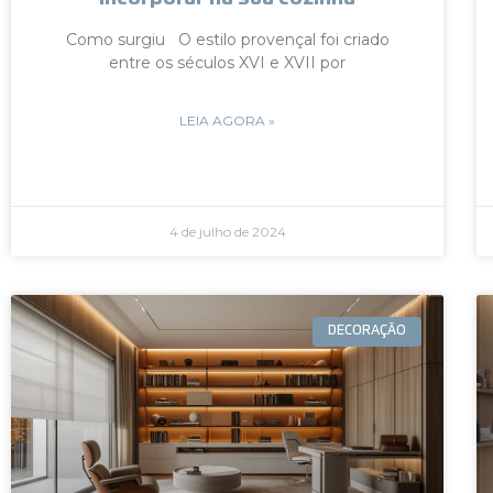
Como surgiu O estilo provençal foi criado
entre os séculos XVI e XVII por
LEIA AGORA »
4 de julho de 2024
DECORAÇÃO