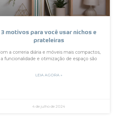
3 motivos para você usar nichos e
prateleiras
om a correria diária e móveis mais compactos,
a funcionalidade e otimização de espaço são
LEIA AGORA »
4 de julho de 2024