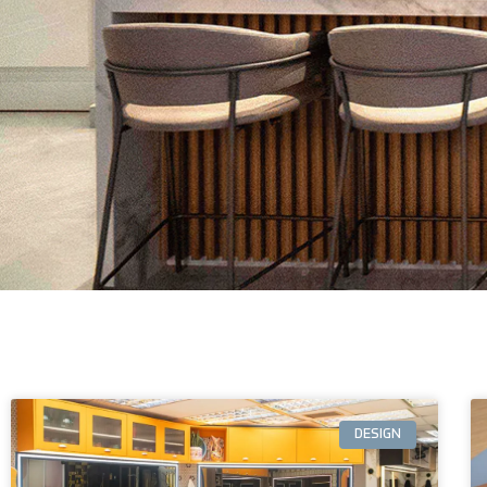
DESIGN