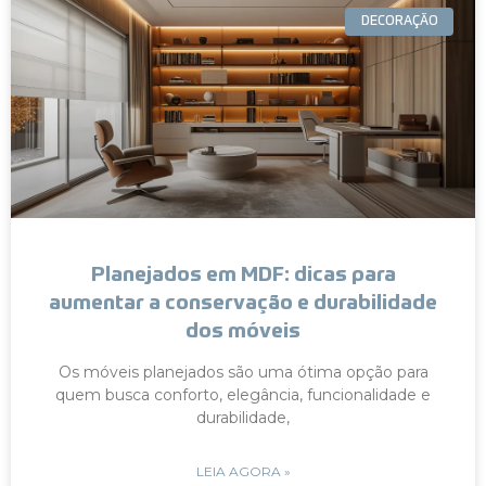
DECORAÇÃO
Planejados em MDF: dicas para
aumentar a conservação e durabilidade
dos móveis
Os móveis planejados são uma ótima opção para
quem busca conforto, elegância, funcionalidade e
durabilidade,
LEIA AGORA »