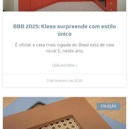
BBB 2025: Kless surpreende com estilo
único
É oficial: a casa mais vigiada do Brasil está de cara
nova! E, neste ano,
LEIA AGORA »
3 de fevereiro de 2025
COLEÇÃO