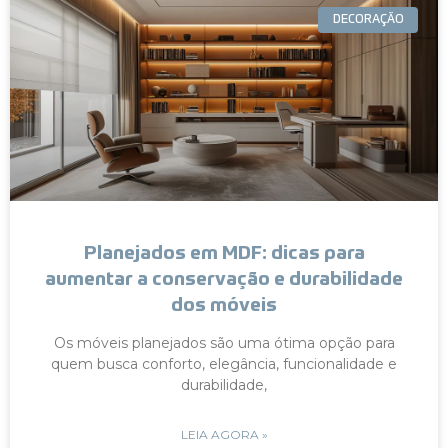
DECORAÇÃO
Planejados em MDF: dicas para
aumentar a conservação e durabilidade
dos móveis
Os móveis planejados são uma ótima opção para
quem busca conforto, elegância, funcionalidade e
durabilidade,
LEIA AGORA »