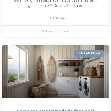
Quer dar uma repaginada na sua casa, mas sem
gastar muito? Ou você mora de
LEIA AGORA »
4 de julho de 2024
SEM CATEGORIA