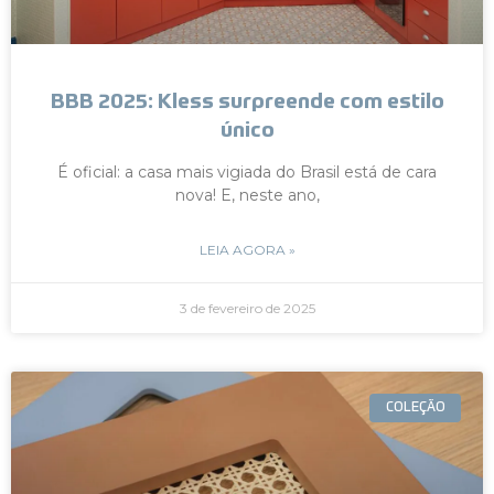
BBB 2025: Kless surpreende com estilo
único
É oficial: a casa mais vigiada do Brasil está de cara
nova! E, neste ano,
LEIA AGORA »
3 de fevereiro de 2025
COLEÇÃO