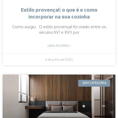
Estilo provençal: o que é e como
incorporar na sua cozinha
Como surgiu O estilo provençal foi criado entre os
séculos XVI e XVII por
LEIA AGORA »
4 de julho de 2024
SEM CATEGORIA