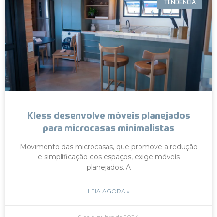
TENDÊNCIA
Kless desenvolve móveis planejados
para microcasas minimalistas
Movimento das microcasas, que promove a redução
e simplificação dos espaços, exige móveis
planejados. A
LEIA AGORA »
9 de outubro de 2024