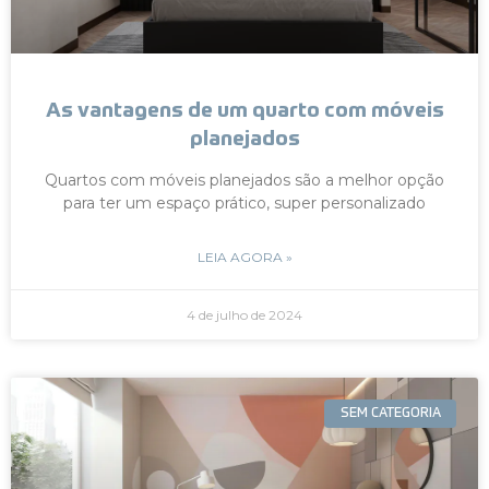
As vantagens de um quarto com móveis
planejados
Quartos com móveis planejados são a melhor opção
para ter um espaço prático, super personalizado
LEIA AGORA »
4 de julho de 2024
SEM CATEGORIA