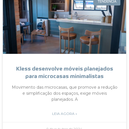
TENDÊNCIA
Kless desenvolve móveis planejados
para microcasas minimalistas
Movimento das microcasas, que promove a redução
e simplificação dos espaços, exige móveis
planejados. A
LEIA AGORA »
9 de outubro de 2024