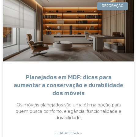
DECORAÇÃO
Planejados em MDF: dicas para
aumentar a conservação e durabilidade
dos móveis
Os móveis planejados são uma ótima opção para
quem busca conforto, elegância, funcionalidade e
durabilidade,
LEIA AGORA »