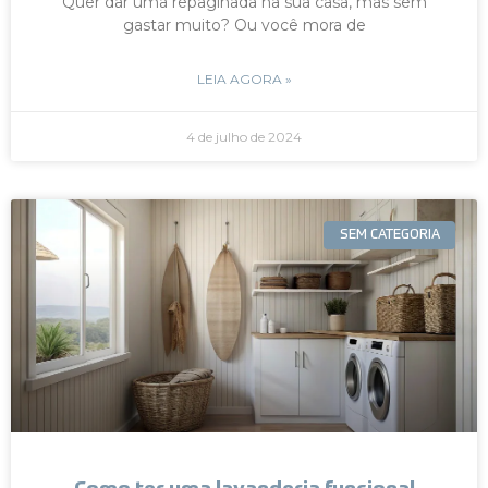
Quer dar uma repaginada na sua casa, mas sem
gastar muito? Ou você mora de
LEIA AGORA »
4 de julho de 2024
SEM CATEGORIA