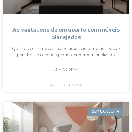
As vantagens de um quarto com móveis
planejados
Quartos com móveis planejados são a melhor opção
para ter um espaço prático, super personalizado
LEIA AGORA »
4 de julho de 2024
SEM CATEGORIA