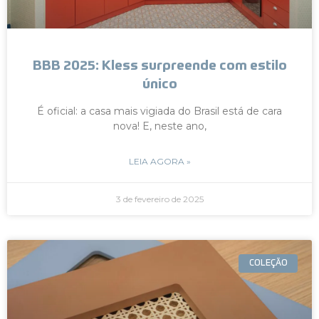
BBB 2025: Kless surpreende com estilo
único
É oficial: a casa mais vigiada do Brasil está de cara
nova! E, neste ano,
LEIA AGORA »
3 de fevereiro de 2025
COLEÇÃO