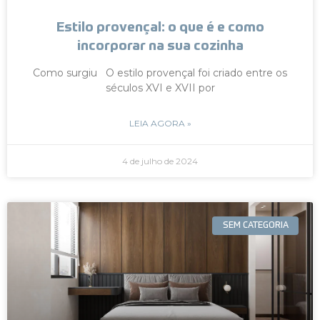
Estilo provençal: o que é e como
incorporar na sua cozinha
Como surgiu O estilo provençal foi criado entre os
séculos XVI e XVII por
LEIA AGORA »
4 de julho de 2024
SEM CATEGORIA