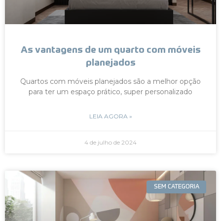
As vantagens de um quarto com móveis
planejados
Quartos com móveis planejados são a melhor opção
para ter um espaço prático, super personalizado
LEIA AGORA »
4 de julho de 2024
SEM CATEGORIA