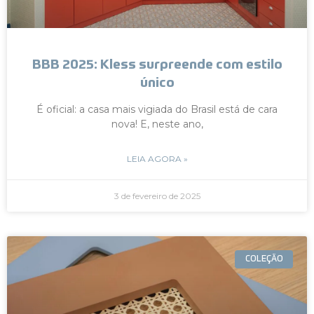
BBB 2025: Kless surpreende com estilo
único
É oficial: a casa mais vigiada do Brasil está de cara
nova! E, neste ano,
LEIA AGORA »
3 de fevereiro de 2025
COLEÇÃO