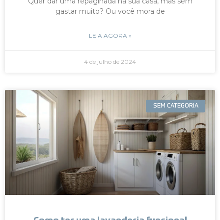
Quer dar uma repaginada na sua casa, mas sem
gastar muito? Ou você mora de
LEIA AGORA »
4 de julho de 2024
SEM CATEGORIA