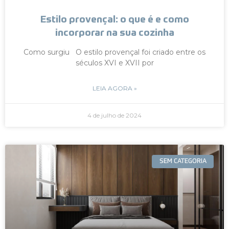
Estilo provençal: o que é e como
incorporar na sua cozinha
Como surgiu O estilo provençal foi criado entre os
séculos XVI e XVII por
LEIA AGORA »
4 de julho de 2024
SEM CATEGORIA