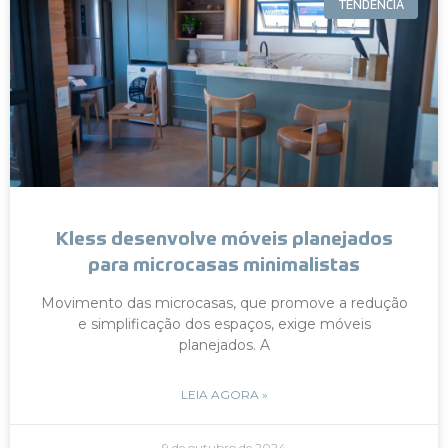
TENDÊNCIA
Kless desenvolve móveis planejados
para microcasas minimalistas
Movimento das microcasas, que promove a redução
e simplificação dos espaços, exige móveis
planejados. A
LEIA AGORA »
9 de outubro de 2024