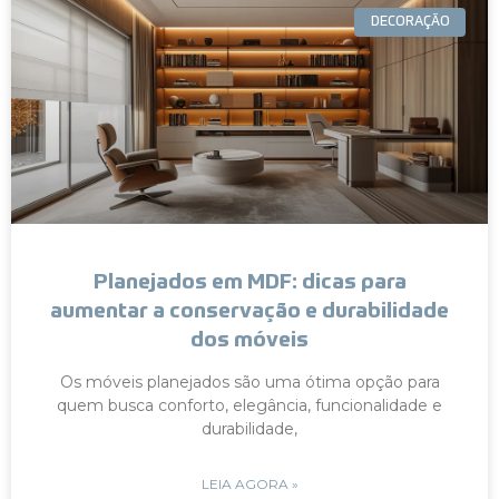
DECORAÇÃO
Planejados em MDF: dicas para
aumentar a conservação e durabilidade
dos móveis
Os móveis planejados são uma ótima opção para
quem busca conforto, elegância, funcionalidade e
durabilidade,
LEIA AGORA »