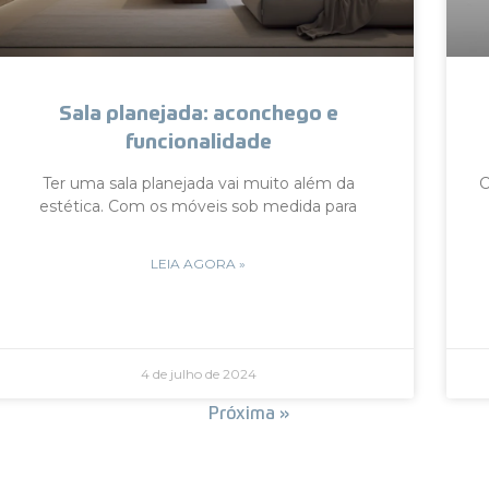
Sala planejada: aconchego e
funcionalidade
Ter uma sala planejada vai muito além da
C
estética. Com os móveis sob medida para
LEIA AGORA »
4 de julho de 2024
« Anterior
Próxima »