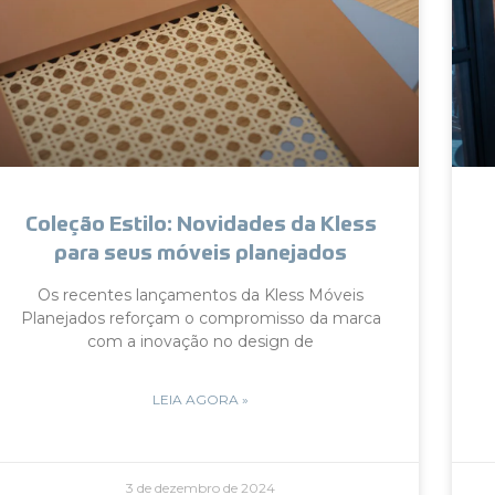
Coleção Estilo: Novidades da Kless
para seus móveis planejados
Os recentes lançamentos da Kless Móveis
Planejados reforçam o compromisso da marca
com a inovação no design de
LEIA AGORA »
3 de dezembro de 2024