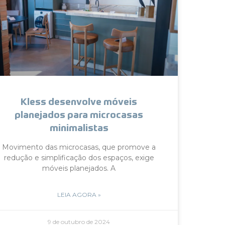
Kless desenvolve móveis
planejados para microcasas
minimalistas
Movimento das microcasas, que promove a
redução e simplificação dos espaços, exige
móveis planejados. A
LEIA AGORA »
9 de outubro de 2024