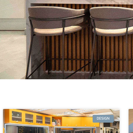
DESIGN