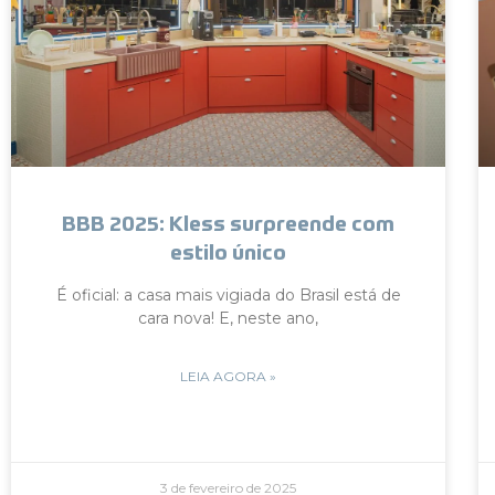
BBB 2025: Kless surpreende com
estilo único
É oficial: a casa mais vigiada do Brasil está de
cara nova! E, neste ano,
LEIA AGORA »
3 de fevereiro de 2025