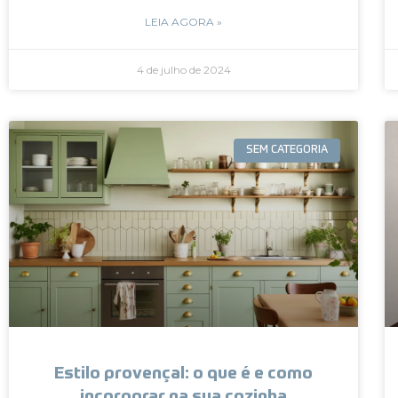
LEIA AGORA »
4 de julho de 2024
SEM CATEGORIA
Estilo provençal: o que é e como
incorporar na sua cozinha