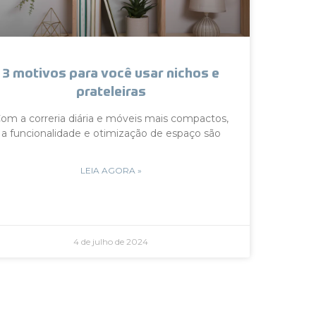
3 motivos para você usar nichos e
prateleiras
om a correria diária e móveis mais compactos,
a funcionalidade e otimização de espaço são
LEIA AGORA »
4 de julho de 2024