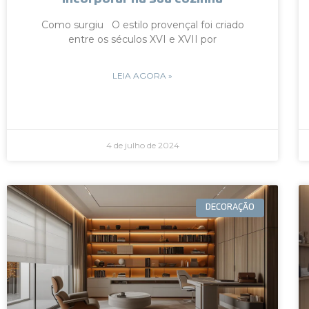
Como surgiu O estilo provençal foi criado
entre os séculos XVI e XVII por
LEIA AGORA »
4 de julho de 2024
DECORAÇÃO