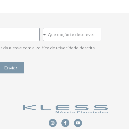
a Kless e com a Política de Privacidade descrita
Enviar