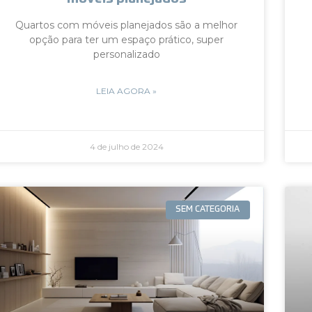
Quartos com móveis planejados são a melhor
opção para ter um espaço prático, super
personalizado
LEIA AGORA »
4 de julho de 2024
SEM CATEGORIA