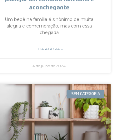
aconchegante
Um bebê na família é sinônimo de muita
alegria e comemoração, mas com essa
chegada
LEIA AGORA »
4 de julho de 2024
SEM CATEGORIA