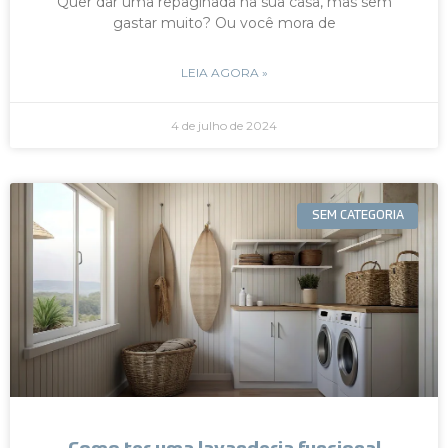
Quer dar uma repaginada na sua casa, mas sem
gastar muito? Ou você mora de
LEIA AGORA »
4 de julho de 2024
SEM CATEGORIA