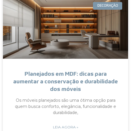
DECORAÇÃO
Planejados em MDF: dicas para
aumentar a conservação e durabilidade
dos móveis
Os móveis planejados são uma ótima opção para
quem busca conforto, elegância, funcionalidade e
durabilidade,
LEIA AGORA »