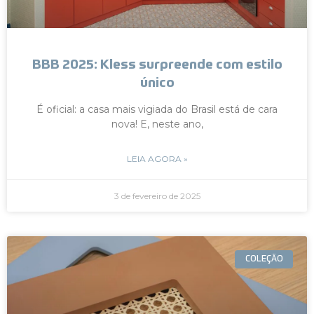
BBB 2025: Kless surpreende com estilo
único
É oficial: a casa mais vigiada do Brasil está de cara
nova! E, neste ano,
LEIA AGORA »
3 de fevereiro de 2025
COLEÇÃO