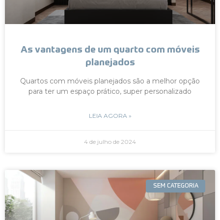
As vantagens de um quarto com móveis
planejados
Quartos com móveis planejados são a melhor opção
para ter um espaço prático, super personalizado
LEIA AGORA »
4 de julho de 2024
SEM CATEGORIA