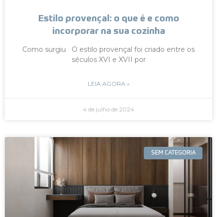
Estilo provençal: o que é e como
incorporar na sua cozinha
Como surgiu O estilo provençal foi criado entre os
séculos XVI e XVII por
LEIA AGORA »
4 de julho de 2024
SEM CATEGORIA