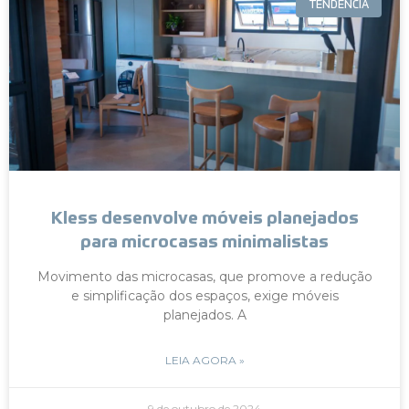
TENDÊNCIA
Kless desenvolve móveis planejados
para microcasas minimalistas
Movimento das microcasas, que promove a redução
e simplificação dos espaços, exige móveis
planejados. A
LEIA AGORA »
9 de outubro de 2024