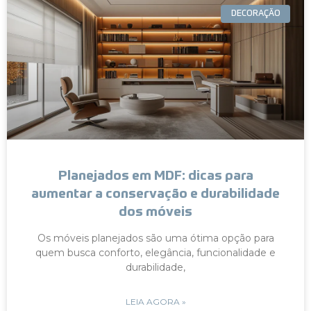
DECORAÇÃO
Planejados em MDF: dicas para
aumentar a conservação e durabilidade
dos móveis
Os móveis planejados são uma ótima opção para
quem busca conforto, elegância, funcionalidade e
durabilidade,
LEIA AGORA »