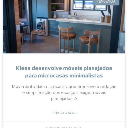
TENDÊNCIA
Kless desenvolve móveis planejados
para microcasas minimalistas
Movimento das microcasas, que promove a redução
e simplificação dos espaços, exige móveis
planejados. A
LEIA AGORA »
9 de outubro de 2024