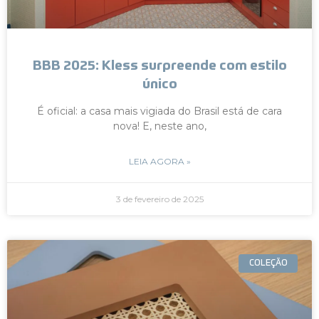
BBB 2025: Kless surpreende com estilo
único
É oficial: a casa mais vigiada do Brasil está de cara
nova! E, neste ano,
LEIA AGORA »
3 de fevereiro de 2025
COLEÇÃO