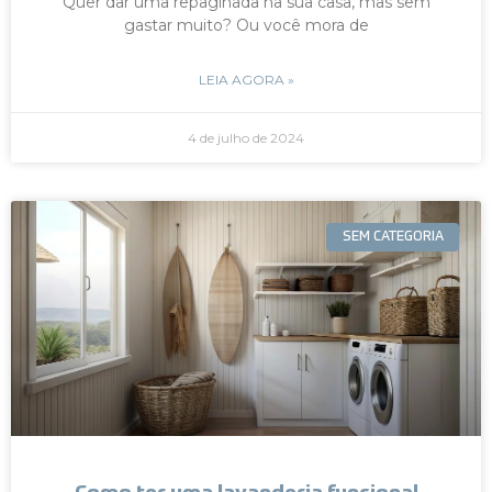
Quer dar uma repaginada na sua casa, mas sem
gastar muito? Ou você mora de
LEIA AGORA »
4 de julho de 2024
SEM CATEGORIA