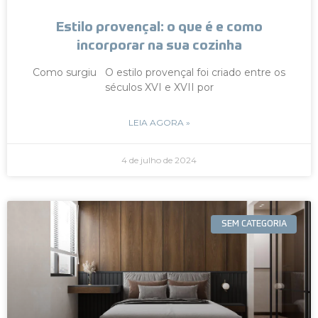
Estilo provençal: o que é e como
incorporar na sua cozinha
Como surgiu O estilo provençal foi criado entre os
séculos XVI e XVII por
LEIA AGORA »
4 de julho de 2024
SEM CATEGORIA