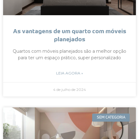
As vantagens de um quarto com móveis
planejados
Quartos com móveis planejados são a melhor opção
para ter um espaço prático, super personalizado
LEIA AGORA »
4 de julho de 2024
SEM CATEGORIA