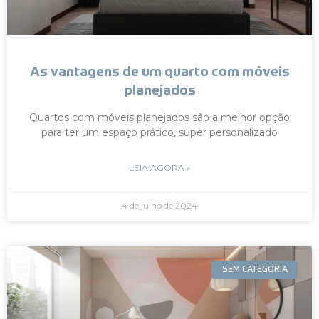
As vantagens de um quarto com móveis
planejados
Quartos com móveis planejados são a melhor opção
para ter um espaço prático, super personalizado
LEIA AGORA »
4 de julho de 2024
SEM CATEGORIA