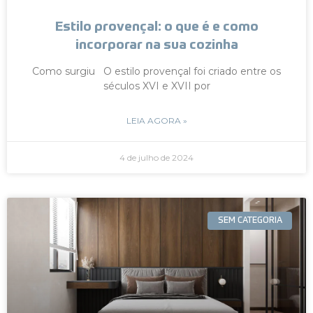
Estilo provençal: o que é e como
incorporar na sua cozinha
Como surgiu O estilo provençal foi criado entre os
séculos XVI e XVII por
LEIA AGORA »
4 de julho de 2024
SEM CATEGORIA