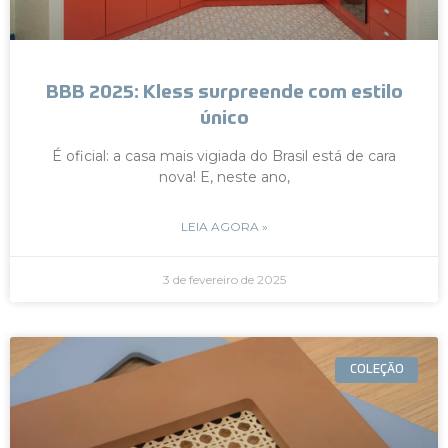
BBB 2025: Kless surpreende com estilo
único
É oficial: a casa mais vigiada do Brasil está de cara
nova! E, neste ano,
LEIA AGORA »
3 de fevereiro de 2025
COLEÇÃO