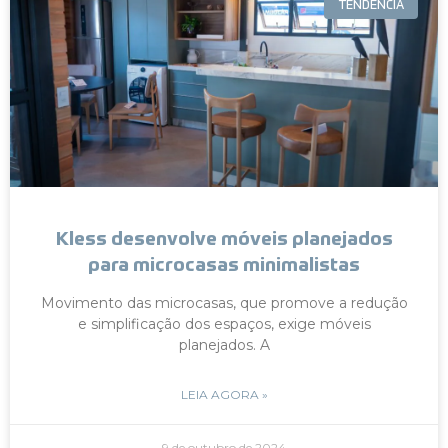
TENDÊNCIA
Kless desenvolve móveis planejados
para microcasas minimalistas
Movimento das microcasas, que promove a redução
e simplificação dos espaços, exige móveis
planejados. A
LEIA AGORA »
9 de outubro de 2024