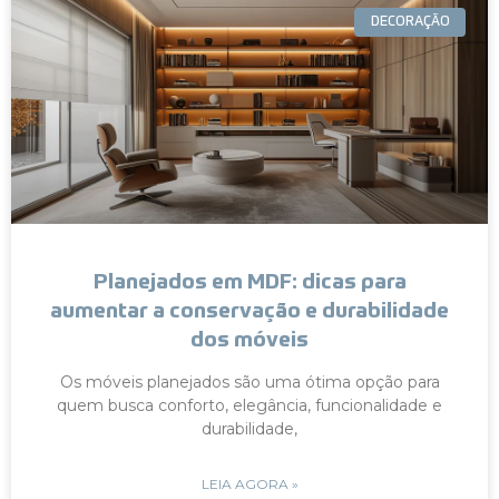
DECORAÇÃO
Planejados em MDF: dicas para
aumentar a conservação e durabilidade
dos móveis
Os móveis planejados são uma ótima opção para
quem busca conforto, elegância, funcionalidade e
durabilidade,
LEIA AGORA »