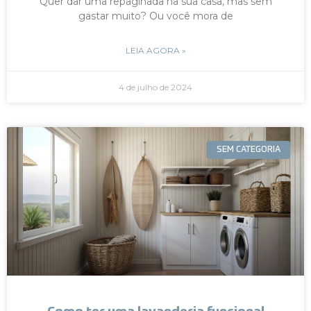
Quer dar uma repaginada na sua casa, mas sem
gastar muito? Ou você mora de
LEIA AGORA »
4 de julho de 2024
SEM CATEGORIA