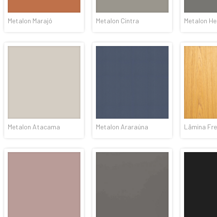
Metalon Marajó
Metalon Cintra
Metalon H
Metalon Atacama
Metalon Araraúna
Lâmina Fre