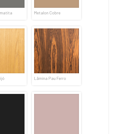
ematita
Metalon Cobre
ijó
Lâmina Pau Ferro