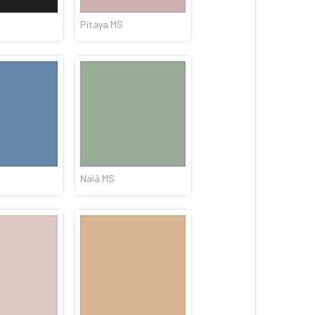
Pitaya MS
Naiá MS