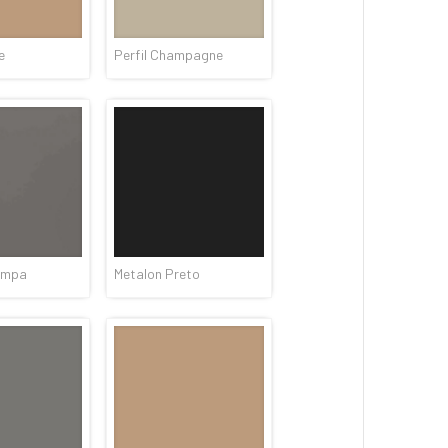
e
Perfil Champagne
ampa
Metalon Preto