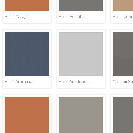
Perfil Marajó
Perfil Hematita
Perfil Cobr
Perfil Araraúna
Perfil Anodizado
Metalon S