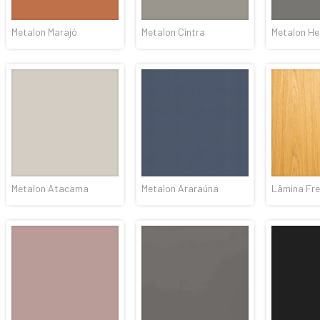
Metalon Marajó
Metalon Cintra
Metalon H
Metalon Atacama
Metalon Araraúna
Lâmina Fre