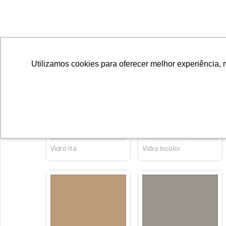
Vidro Ópera
Vidro Ouro
Vidro Itá
Vidro Incolor