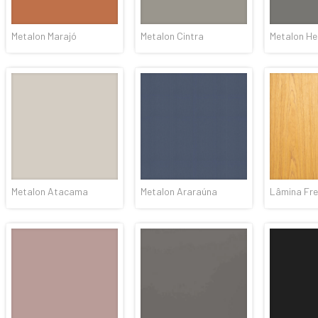
Metalon Marajó
Metalon Cintra
Metalon H
Metalon Atacama
Metalon Araraúna
Lâmina Fre