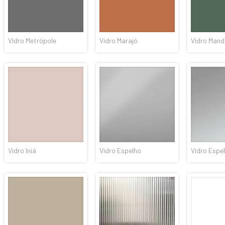
Vidro Metrópole
Vidro Marajó
Vidro Mand
Vidro Iniá
Vidro Espelho
Vidro Espe