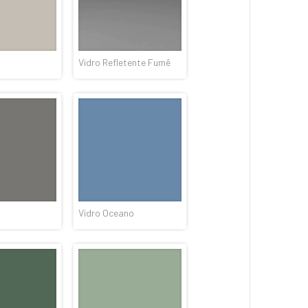
Vidro Refletente Fumê
a
Vidro Oceano