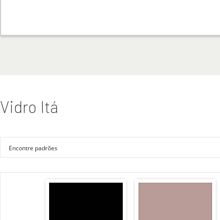
Vidro Itá