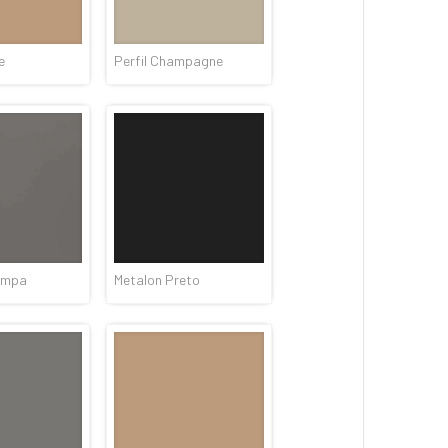
e
Perfil Champagne
ampa
Metalon Preto