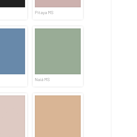
Pitaya MS
Naiá MS