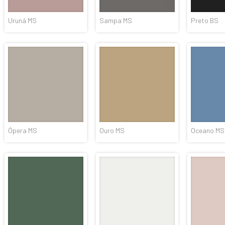
Uruná MS
Sampa MS
Preto BS
Ópera MS
Ouro MS
Oceano MS