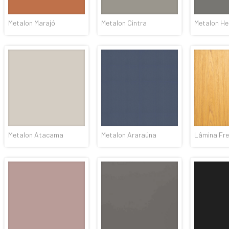
Metalon Marajó
Metalon Cintra
Metalon H
Metalon Atacama
Metalon Araraúna
Lâmina Fre