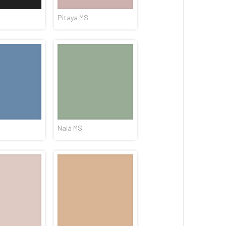
Pitaya MS
Naiá MS