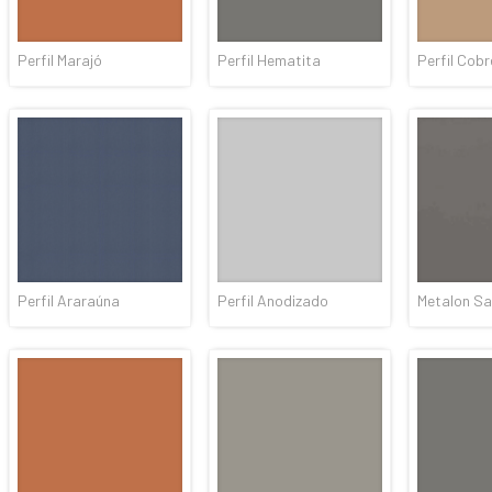
Perfil Marajó
Perfil Hematita
Perfil Cobr
Perfil Araraúna
Perfil Anodizado
Metalon S