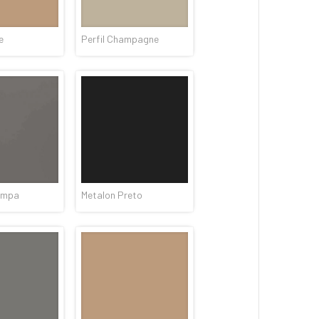
e
Perfil Champagne
ampa
Metalon Preto