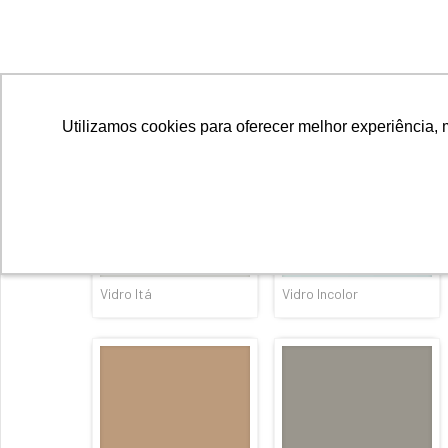
Vidro Ópera
Vidro Ouro
Vidro Itá
Vidro Incolor