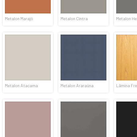
Metalon Marajó
Metalon Cintra
Metalon H
Metalon Atacama
Metalon Araraúna
Lâmina Fre