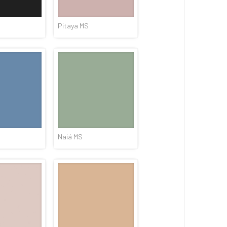
Pitaya MS
Naiá MS