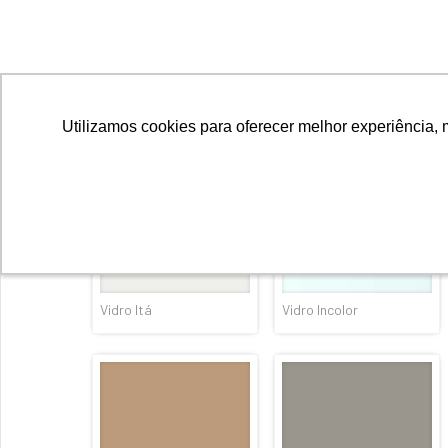
Vidro Ópera
Vidro Ouro
Vidro Itá
Vidro Incolor