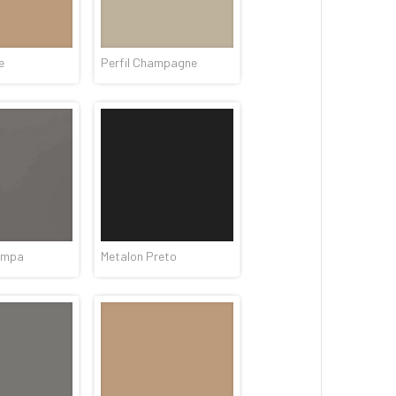
e
Perfil Champagne
ampa
Metalon Preto