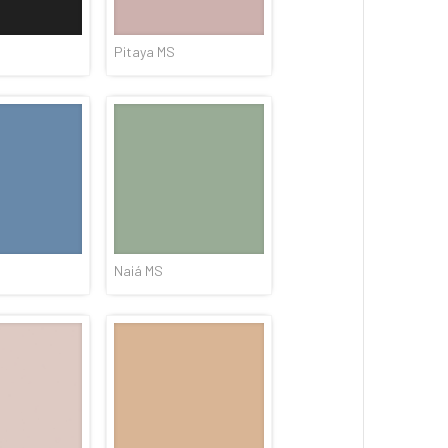
Pitaya MS
Naiá MS