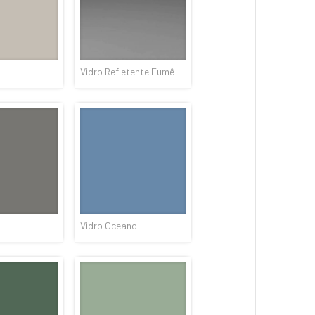
Vidro Refletente Fumê
a
Vidro Oceano