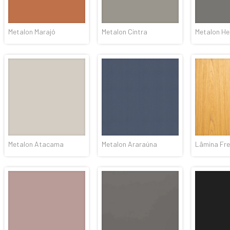
Metalon Marajó
Metalon Cintra
Metalon H
Metalon Atacama
Metalon Araraúna
Lâmina Fre