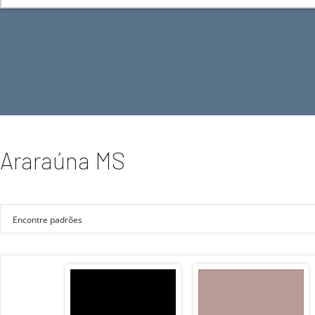
Araraúna MS