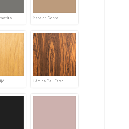
ematita
Metalon Cobre
ijó
Lâmina Pau Ferro