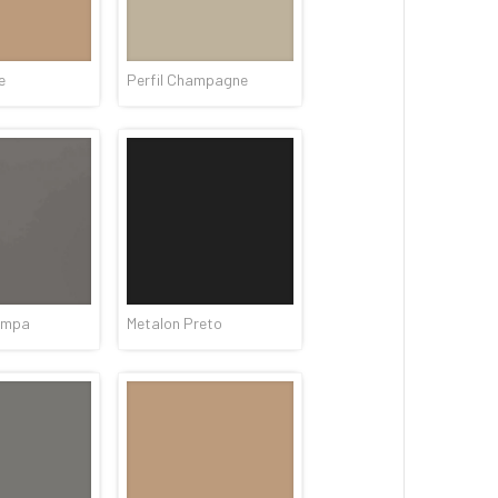
e
Perfil Champagne
ampa
Metalon Preto