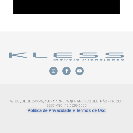
AV. DUQUE DE CAXIAS, 360 - MARRECAS | FRANCISCO BELTRÃO - PR, CEP:
85601-190 | (46) 3520-3000
Política de Privacidade e Termos de Uso