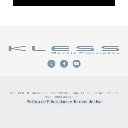
AV. DUQUE DE CAXIAS, 360 - MARRECAS | FRANCISCO BELTRÃO - PR, CEP:
85601-190 | (46) 3520-3000
Política de Privacidade e Termos de Uso