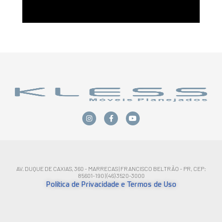
AV. DUQUE DE CAXIAS, 360 - MARRECAS | FRANCISCO BELTRÃO - PR, CEP:
85601-190 | (46) 3520-3000
Política de Privacidade e Termos de Uso