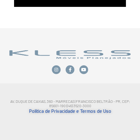
AV. DUQUE DE CAXIAS, 360 - MARRECAS | FRANCISCO BELTRÃO - PR, CEP:
85601-190 | (46) 3520-3000
Política de Privacidade e Termos de Uso