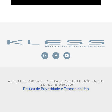
AV. DUQUE DE CAXIAS, 360 - MARRECAS | FRANCISCO BELTRÃO - PR, CEP:
85601-190 | (46) 3520-3000
Política de Privacidade e Termos de Uso