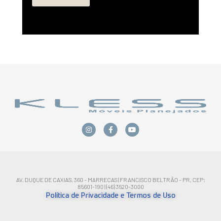
AV. DUQUE DE CAXIAS, 360 - MARRECAS | FRANCISCO BELTRÃO - PR, CEP:
85601-190 | (46) 3520-3000
Política de Privacidade e Termos de Uso