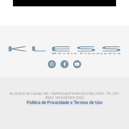
AV. DUQUE DE CAXIAS, 360 - MARRECAS | FRANCISCO BELTRÃO - PR, CEP:
85601-190 | (46) 3520-3000
Política de Privacidade e Termos de Uso