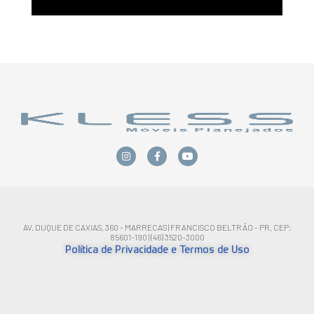
AV. DUQUE DE CAXIAS, 360 - MARRECAS | FRANCISCO BELTRÃO - PR, CEP:
85601-190 | (46) 3520-3000
Política de Privacidade e Termos de Uso