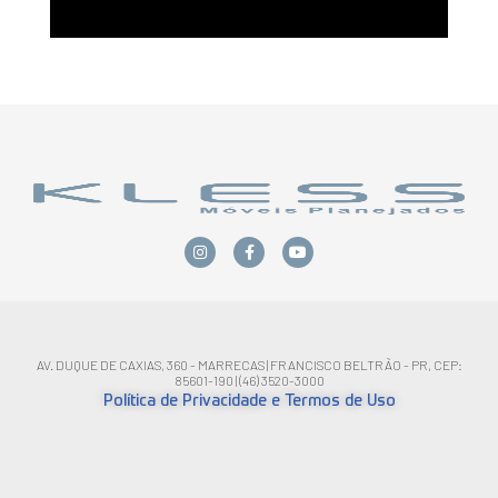
AV. DUQUE DE CAXIAS, 360 - MARRECAS | FRANCISCO BELTRÃO - PR, CEP:
85601-190 | (46) 3520-3000
Política de Privacidade e Termos de Uso