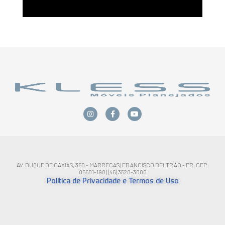
AV. DUQUE DE CAXIAS, 360 - MARRECAS | FRANCISCO BELTRÃO - PR, CEP:
85601-190 | (46) 3520-3000
Política de Privacidade e Termos de Uso