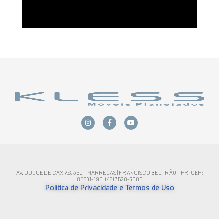
AV. DUQUE DE CAXIAS, 360 - MARRECAS | FRANCISCO BELTRÃO - PR, CEP:
85601-190 | (46) 3520-3000
Política de Privacidade e Termos de Uso